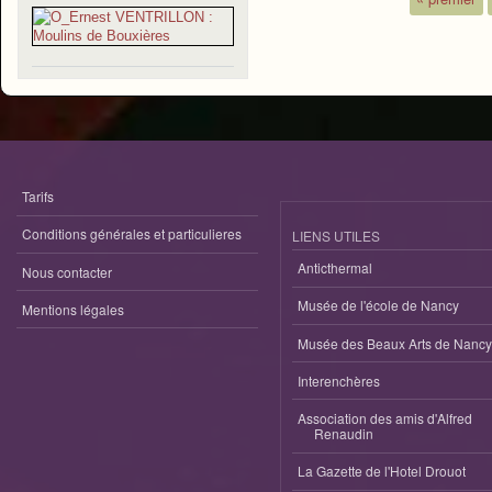
Pages
Tarifs
Conditions générales et particulieres
LIENS UTILES
Anticthermal
Nous contacter
Musée de l'école de Nancy
Mentions légales
Musée des Beaux Arts de Nancy
Interenchères
Association des amis d'Alfred
Renaudin
La Gazette de l'Hotel Drouot