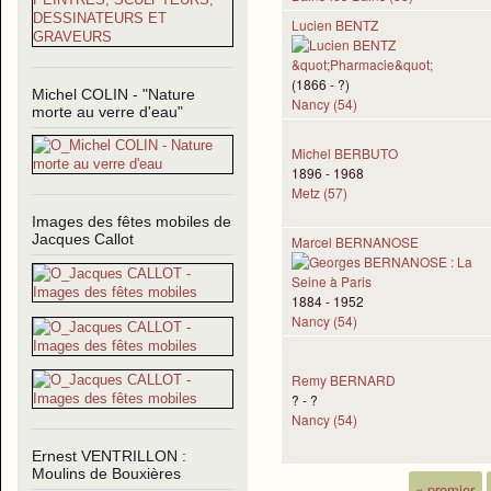
Lucien BENTZ
(1866 - ?)
Michel COLIN - "Nature
Nancy (54)
morte au verre d'eau"
Michel BERBUTO
1896 - 1968
Metz (57)
Images des fêtes mobiles de
Jacques Callot
Marcel BERNANOSE
1884 - 1952
Nancy (54)
Remy BERNARD
? - ?
Nancy (54)
Ernest VENTRILLON :
Moulins de Bouxières
« premier