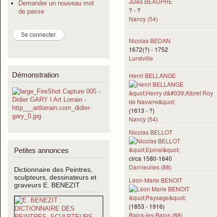
Jules BEAUPRÉ
Demander un nouveau mot
? - ?
de passe
Nancy (54)
Nicolas BEDAN
1672(?) - 1752
Lunéville
Démonstration
Henri BELLANGE
(1613 - ?)
Nancy (54)
Nicolas BELLOT
Petites annonces
circa 1580-1640
Darnieulles (88)
Dictionnaire des Peintres,
sculpteurs, dessinateurs et
Léon-Marie BENOIT
graveurs E. BENEZIT
(1853 - 1916)
Bains-les-Bains (88)