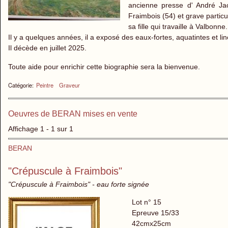
ancienne presse d' André Jac
Fraimbois (54) et grave particu
sa fille qui travaille à Valbonne.
Il y a quelques années, il a exposé des eaux-fortes, aquatintes et 
Il décède en juillet 2025.
Toute aide pour enrichir cette biographie sera la bienvenue.
Catégorie:
Peintre
Graveur
Oeuvres de BERAN mises en vente
Affichage 1 - 1 sur 1
BERAN
"Crépuscule à Fraimbois"
"Crépuscule à Fraimbois" - eau forte signée
Lot n° 15
Epreuve 15/33
42cmx25cm