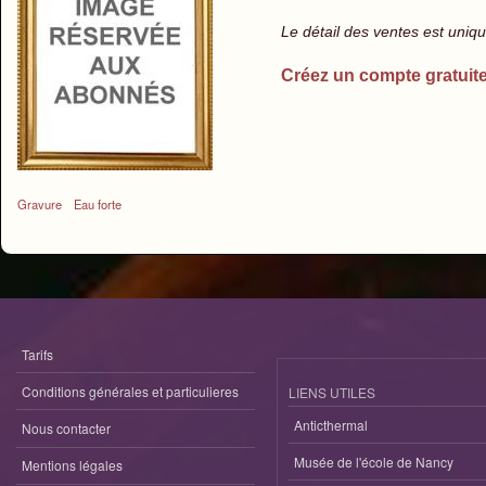
Le détail des ventes est uni
Créez un compte gratuit
Gravure
Eau forte
Tarifs
Conditions générales et particulieres
LIENS UTILES
Anticthermal
Nous contacter
Musée de l'école de Nancy
Mentions légales