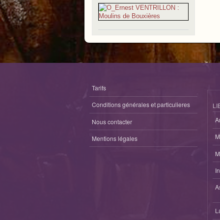
Tarifs
Conditions générales et particulieres
LI
A
Nous contacter
M
Mentions légales
M
I
A
L