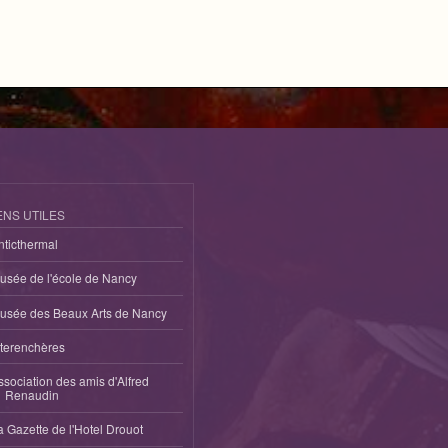
ENS UTILES
nticthermal
usée de l'école de Nancy
usée des Beaux Arts de Nancy
nterenchères
ssociation des amis d'Alfred
Renaudin
a Gazette de l'Hotel Drouot