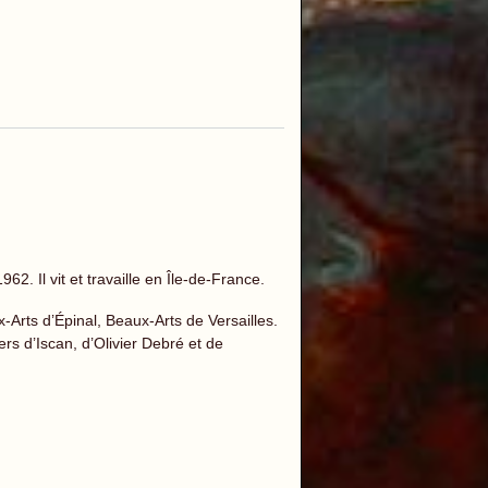
2. Il vit et travaille en Île-de-France.
-Arts d’Épinal, Beaux-Arts de Versailles.
iers d’Iscan, d’Olivier Debré et de