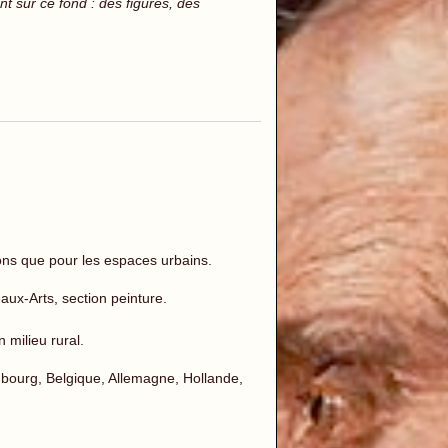
t sur ce fond : des figures, des
isons que pour les espaces urbains.
x-Arts, section peinture.
 milieu rural.
bourg, Belgique, Allemagne, Hollande,