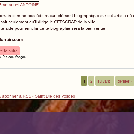
lorrain.com ne posséde aucun élément biographique sur cet artiste né 
sait seulement qu'il dirige le CEPAGRAP de la ville.
te aide pour enrichir cette biographie sera la bienvenue.
lorrain.com
re la suite
nt Dié des Vosges
1
2
suivant ›
dernier »
ages