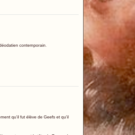
 déodatien contemporain.
ent qu'il fut élève de Geefs et qu'il