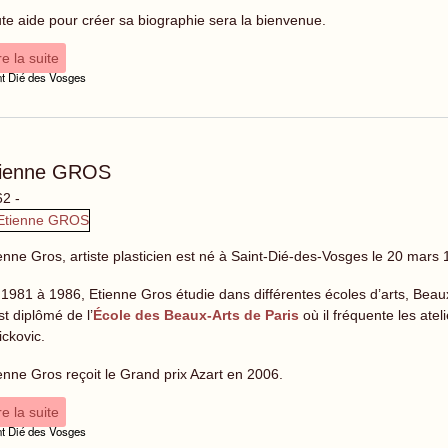
te aide pour créer sa biographie sera la bienvenue.
re la suite
nt Dié des Vosges
tienne GROS
2 -
enne Gros, artiste plasticien est né à Saint-Dié-des-Vosges le 20 mars 196
1981 à 1986, Etienne Gros étudie dans différentes écoles d’arts, Beaux
est diplômé de l’
École des Beaux-Arts de Paris
où il fréquente les atel
ickovic.
enne Gros reçoit le Grand prix Azart en 2006.
re la suite
nt Dié des Vosges