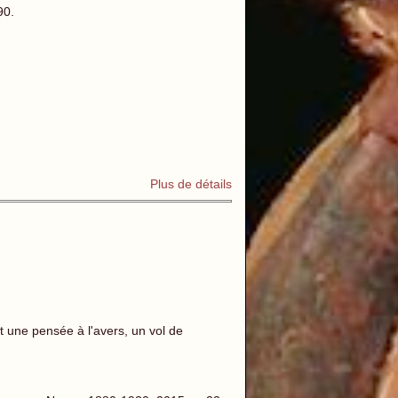
90.
Plus de détails
t une pensée à l'avers, un vol de