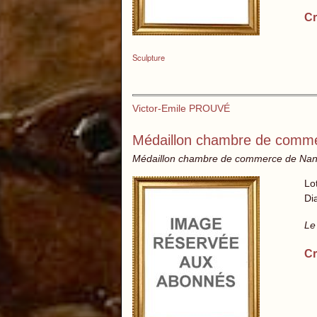
Cr
Sculpture
Victor-Emile PROUVÉ
Médaillon chambre de commer
Médaillon chambre de commerce de Nancy 
Lo
Di
Le
Cr