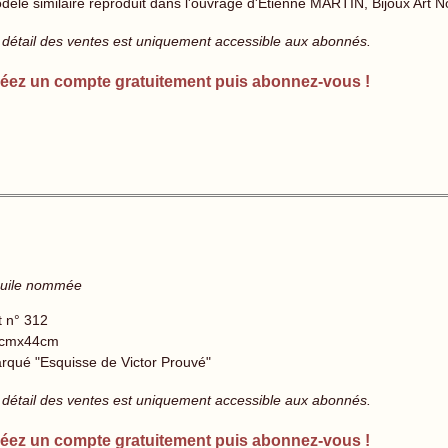
dèle similaire reproduit dans l'ouvrage d'Etienne MARTIN, Bijoux Art 
 détail des ventes est uniquement accessible aux abonnés.
éez un compte gratuitement puis abonnez-vous !
'huile nommée
t n° 312
cmx44cm
rqué "Esquisse de Victor Prouvé"
 détail des ventes est uniquement accessible aux abonnés.
éez un compte gratuitement puis abonnez-vous !