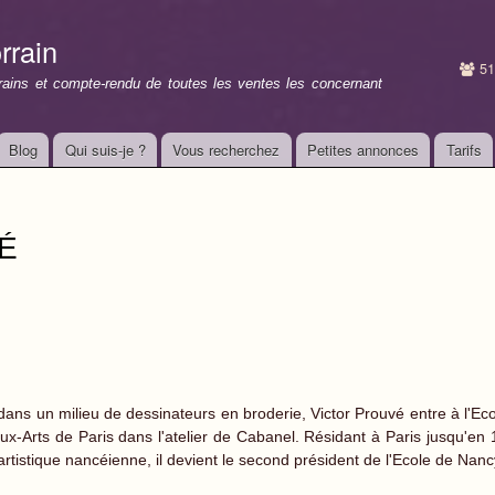
Aller au
contenu
rrain
principal
51
rrains et compte-rendu de toutes les ventes les concernant
Blog
Qui suis-je ?
Vous recherchez
Petites annonces
Tarifs
VÉ
dans un milieu de dessinateurs en broderie, Victor Prouvé entre à l'Eco
ux-Arts de Paris dans l'atelier de Cabanel. Résidant à Paris jusqu'en 
artistique nancéienne, il devient le second président de l'Ecole de Nanc