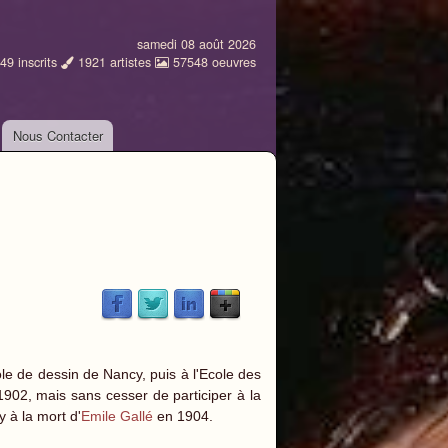
samedi 08 août 2026
49
inscrits
1921
artistes
57548
oeuvres
Nous Contacter
le de dessin de Nancy, puis à l'Ecole des
1902, mais sans cesser de participer à la
y à la mort d'
Emile Gallé
en 1904.