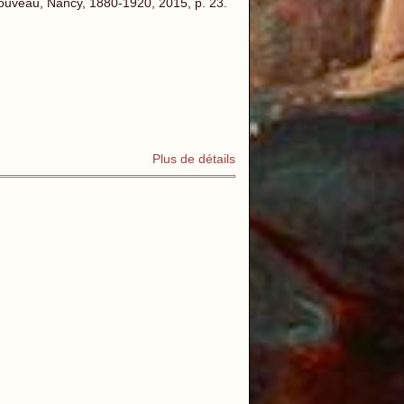
Nouveau, Nancy, 1880-1920, 2015, p. 23.
Plus de détails