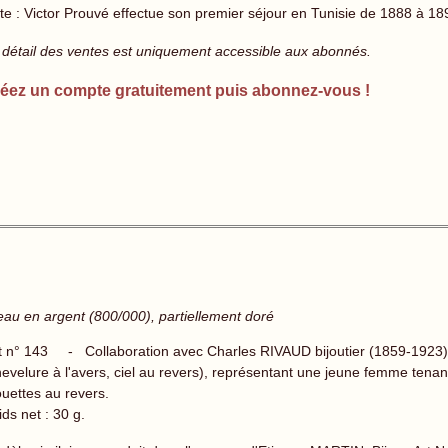
te : Victor Prouvé effectue son premier séjour en Tunisie de 1888 à 18
 détail des ventes est uniquement accessible aux abonnés.
éez un compte gratuitement puis abonnez-vous !
veau en argent (800/000), partiellement doré
t n° 143 - Collaboration avec Charles RIVAUD bijoutier (1859-1923)
hevelure à l'avers, ciel au revers), représentant une jeune femme tenan
uettes au revers.
ds net : 30 g.