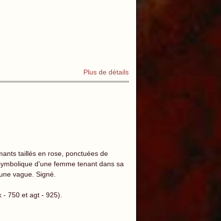
Plus de détails
ants taillés en rose, ponctuées de
or symbolique d'une femme tenant dans sa
'une vague. Signé.
 - 750 et agt - 925).