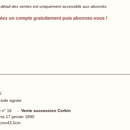
 détail des ventes est uniquement accessible aux abonnés.
éez un compte gratuitement puis abonnez-vous !
s
 toile signée
t n° 16 -
Vente succession Corbin
nis 17 janvier 1890
cmx43,5cm