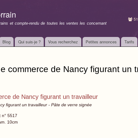
Aller au
contenu
rrain
principal
51
rrains et compte-rendu de toutes les ventes les concernant
Blog
Qui suis-je ?
Vous recherchez
Petites annonces
Tarifs
e commerce de Nancy figurant un tr
ce de Nancy figurant un travailleur
figurant un travailleur - Pâte de verre signée
t n° 5517
am. 10cm