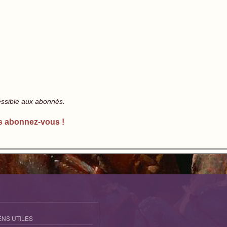
essible aux abonnés.
s abonnez-vous !
ENS UTILES