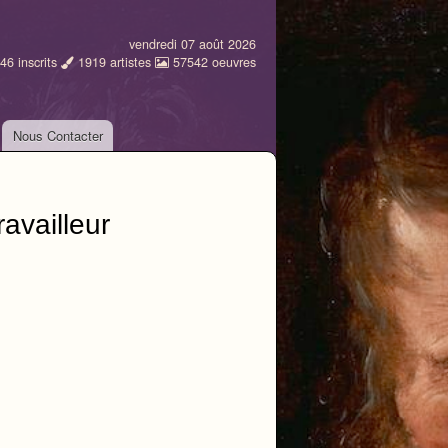
vendredi 07 août 2026
46
inscrits
1919
artistes
57542
oeuvres
Nous Contacter
availleur