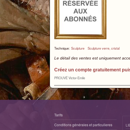
Technique:
Sculpture
Sculpture verre, cristal
Le détail des ventes est uniquement acc
Créez un compte gratuitement pui
PROUVÉ Victor-Emile
Tarifs
Conditions générales et particulieres
LI