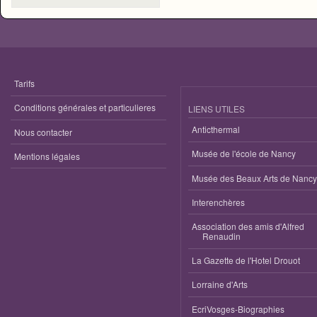
Tarifs
Conditions générales et particulieres
LIENS UTILES
Anticthermal
Nous contacter
Musée de l'école de Nancy
Mentions légales
Musée des Beaux Arts de Nancy
Interenchères
Association des amis d'Alfred
Renaudin
La Gazette de l'Hotel Drouot
Lorraine d'Arts
EcriVosges-Biographies