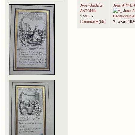
Jean-Baptiste
Jean APPIE
ANTONIN
1740 / ?
Commercy (55)
? - avant 162
Pages