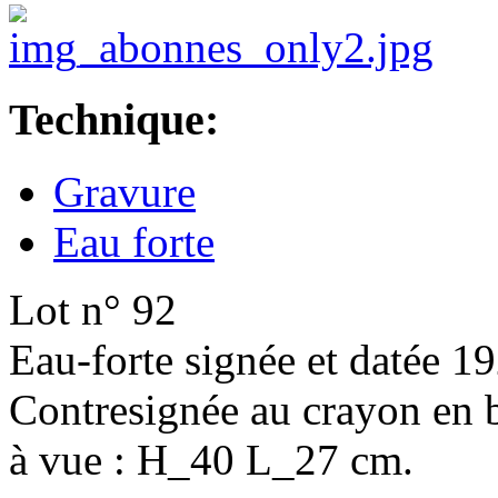
Technique:
Gravure
Eau forte
Lot n° 92
Eau-forte signée et datée 1
Contresignée au crayon en b
à vue : H_40 L_27 cm.