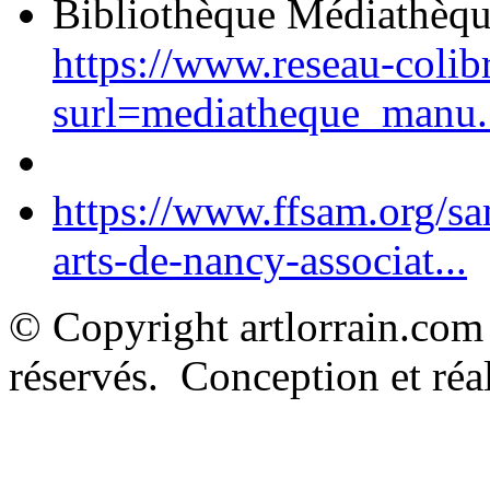
Bibliothèque Médiathèq
https://www.reseau-colib
surl=mediatheque_manu.
https://www.ffsam.org/s
arts-de-nancy-associat...
© Copyright artlorrain.com
réservés. Conception et réal