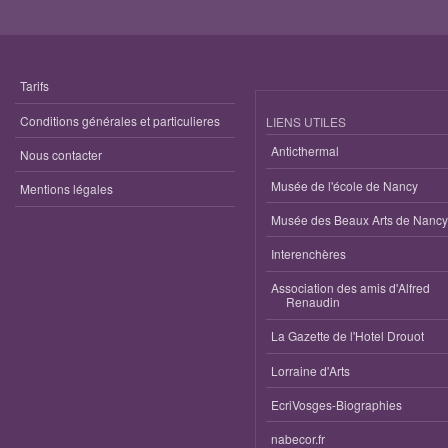
Tarifs
Conditions générales et particulieres
LIENS UTILES
Anticthermal
Nous contacter
Musée de l'école de Nancy
Mentions légales
Musée des Beaux Arts de Nancy
Interenchères
Association des amis d'Alfred
Renaudin
La Gazette de l'Hotel Drouot
Lorraine d'Arts
EcriVosges-Biographies
nabecor.fr