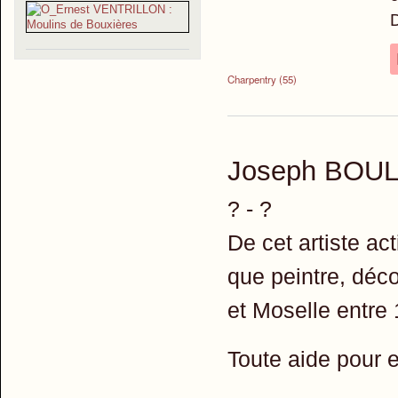
Charpentry (55)
Joseph BOU
? - ?
De cet artiste ac
que peintre, déco
et Moselle entre
Toute aide pour e