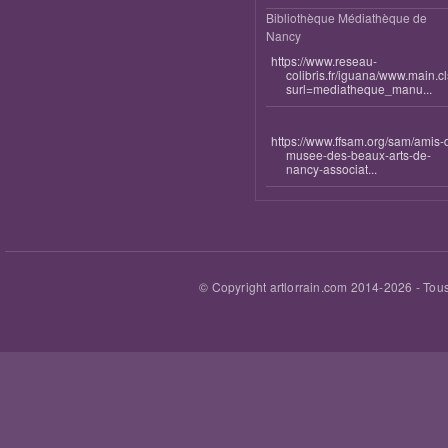
Bibliothèque Médiathèque de
Nancy
https://www.reseau-
colibris.fr/iguana/www.main.c
surl=mediatheque_manu...
https://www.ffsam.org/sam/amis-
musee-des-beaux-arts-de-
nancy-associat...
© Copyright artlorrain.com 2014-
2026
- Tous