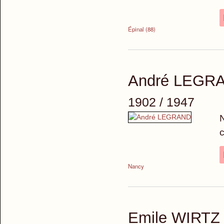
Épinal (88)
André LEGR
1902 / 1947
N
c
Nancy
Emile WIRTZ