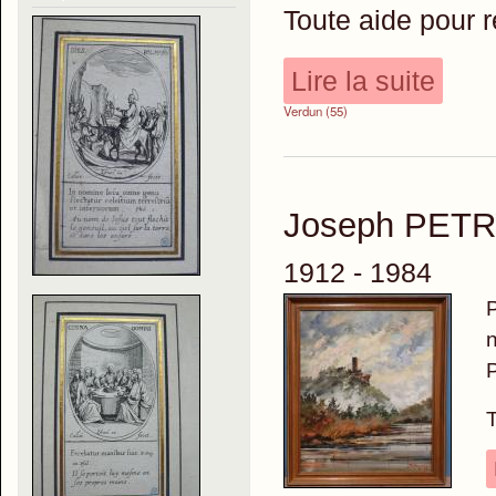
Toute aide pour r
Lire la suite
Verdun (55)
Joseph PETR
1912 - 1984
n
P
T