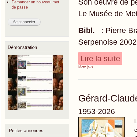
Son oeuvre de pe
Demander un nouveau mot
de passe
Le Musée de Met
Bibl.
: Pierre B
Serpenoise 200
Démonstration
Lire la suite
Metz (57)
Gérard-Clau
1953-2026
L
c
Petites annonces