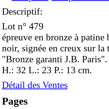
Descriptif:
Lot n° 479
épreuve en bronze à patine 
noir, signée en creux sur la
"Bronze garanti J.B. Paris".
H.: 32 L.: 23 P.: 13 cm.
Détail des Ventes
Pages