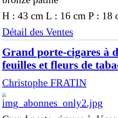
H : 43 cm L : 16 cm P : 18
Détail des Ventes
Grand porte-cigares à d
feuilles et fleurs de taba
Christophe FRATIN