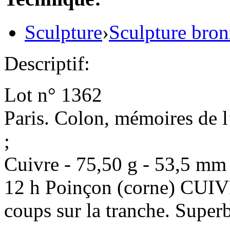
Sculpture
›
Sculpture bron
Descriptif:
Lot n° 1362
Paris. Colon, mémoires de 
;
Cuivre - 75,50 g - 53,5 mm 
12 h Poinçon (corne) CUIVR
coups sur la tranche. Super