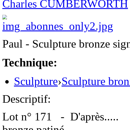
Charles CUMBERWORTH
Paul - Sculpture bronze sig
Technique:
Sculpture
›
Sculpture bron
Descriptif:
Lot n° 171 - D'après.....
bronze patiné