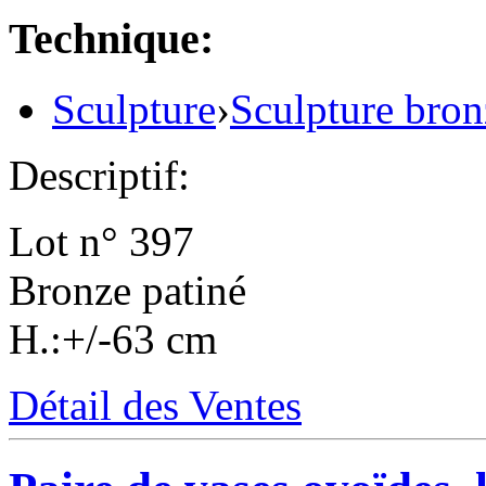
Technique:
Sculpture
›
Sculpture bron
Descriptif:
Lot n° 397
Bronze patiné
H.:+/-63 cm
Détail des Ventes