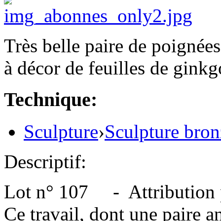
Très belle paire de poignée
à décor de feuilles de ginkg
Technique:
Sculpture
›
Sculpture bron
Descriptif:
Lot n° 107 - Attribution pos
Ce travail, dont une paire 