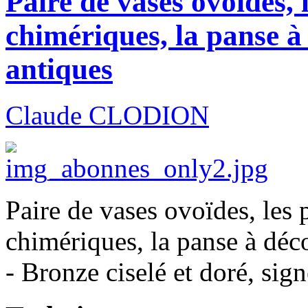
Paire de vases ovoïdes, 
chimériques, la panse à 
antiques
Claude CLODION
Paire de vases ovoïdes, les 
chimériques, la panse à déco
- Bronze ciselé et doré, sign