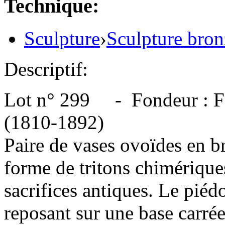
Technique:
Sculpture
›
Sculpture bron
Descriptif:
Lot n° 299 - Fondeur :
(1810-1892)
Paire de vases ovoïdes en br
forme de tritons chimérique
sacrifices antiques. Le piéd
reposant sur une base carrée