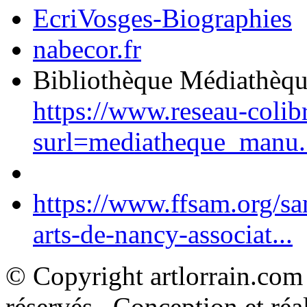
EcriVosges-Biographies
nabecor.fr
Bibliothèque Médiathèq
https://www.reseau-colib
surl=mediatheque_manu.
https://www.ffsam.org/s
arts-de-nancy-associat...
© Copyright artlorrain.com
réservés. Conception et réal