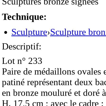
Sculptures bronze signées
Technique:
Sculpture
›
Sculpture bron
Descriptif:
Lot n° 233
Paire de médaillons ovales e
patiné représentant deux ba
en bronze mouluré et doré à 
H. 17,5 cm ; avec le cadre :