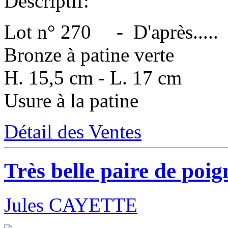
Descriptif:
Lot n° 270 - D'après.....
Bronze à patine verte
H. 15,5 cm - L. 17 cm
Usure à la patine
Détail des Ventes
Très belle paire de poi
Jules CAYETTE