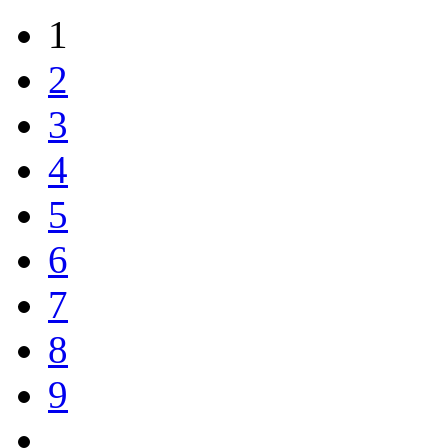
1
2
3
4
5
6
7
8
9
…