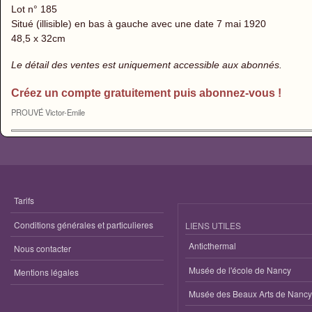
Lot n° 185
Situé (illisible) en bas à gauche avec une date 7 mai 1920
48,5 x 32cm
Le détail des ventes est uniquement accessible aux abonnés.
Créez un compte gratuitement puis abonnez-vous !
PROUVÉ Victor-Emile
Tarifs
Conditions générales et particulieres
LIENS UTILES
Anticthermal
Nous contacter
Musée de l'école de Nancy
Mentions légales
Musée des Beaux Arts de Nancy