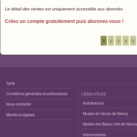
Le détail des ventes est uniquement accessible aux abonnés.
Créez un compte gratuitement puis abonnez-vous !
1
2
3
4
5
Pages
Tarifs
Conditions générales et particulieres
LIENS UTILES
Anticthermal
Nous contacter
Musée de l'école de Nancy
Mentions légales
Musée des Beaux Arts de Nancy
Interenchères