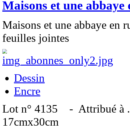
Maisons et une abbaye 
Maisons et une abbaye en ru
feuilles jointes
Dessin
Encre
Lot n° 4135 - Attribué à ..
17cmx30cm