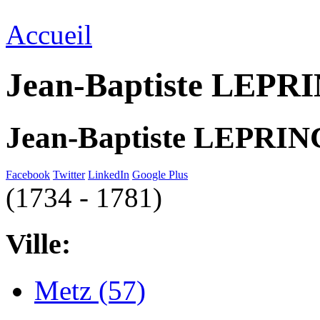
Accueil
Jean-Baptiste LEPR
Jean-Baptiste LEPRI
Facebook
Twitter
LinkedIn
Google Plus
(1734 - 1781)
Ville:
Metz (57)