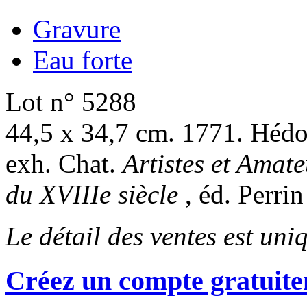
Gravure
Eau forte
Lot n° 5288
44,5 x 34,7 cm. 1771. Hédo
exh. Chat.
Artistes et Amate
du XVIIIe siècle
, éd. Perri
Le détail des ventes est un
Créez un compte gratuite