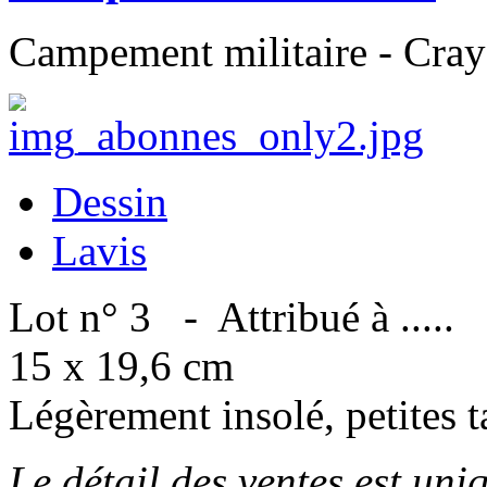
Campement militaire - Crayo
Dessin
Lavis
Lot n° 3 - Attribué à .....
15 x 19,6 cm
Légèrement insolé, petites 
Le détail des ventes est un