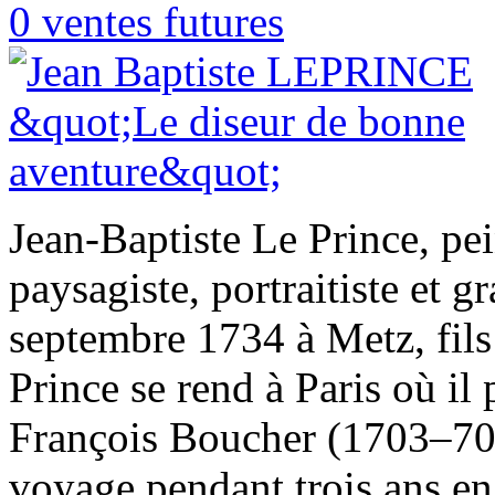
0 ventes futures
Jean-Baptiste Le Prince, pei
paysagiste, portraitiste et g
septembre 1734 à Metz, fils
Prince se rend à Paris où il
François Boucher (1703–70).
voyage pendant trois ans en