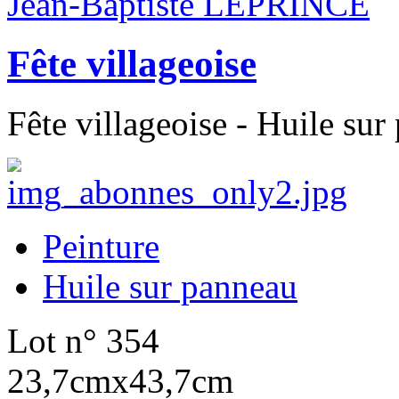
Jean-Baptiste LEPRINCE
Fête villageoise
Fête villageoise - Huile su
Peinture
Huile sur panneau
Lot n° 354
23,7cmx43,7cm