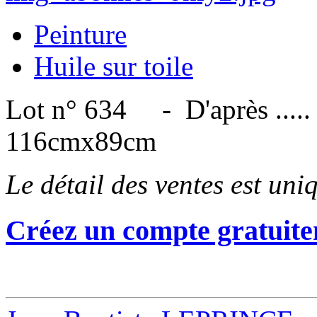
Peinture
Huile sur toile
Lot n° 634 - D'après .....
116cmx89cm
Le détail des ventes est un
Créez un compte gratuite