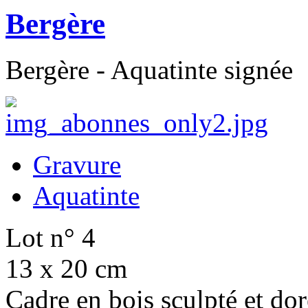
Bergère
Bergère - Aquatinte signée
Gravure
Aquatinte
Lot n° 4
13 x 20 cm
Cadre en bois sculpté et do