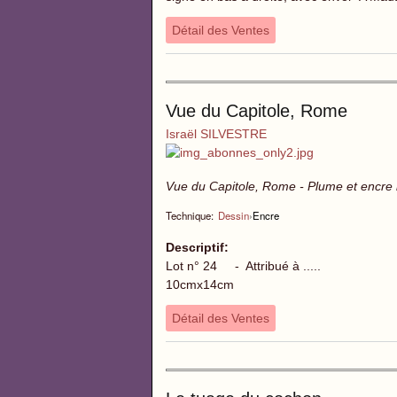
Détail des Ventes
Vue du Capitole, Rome
Israël SILVESTRE
Vue du Capitole, Rome - Plume et encre 
Technique:
Dessin
›
Encre
Descriptif:
Lot n° 24 - Attribué à .....
10cmx14cm
Détail des Ventes