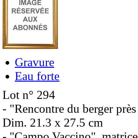
Gravure
Eau forte
Lot n° 294
- "Rencontre du berger près 
Dim. 21.3 x 27.5 cm
- "Campo Vaccino", matrice