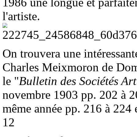
1986 une longue et parfait
l'artiste.
On trouvera une intéressant
Charles Meixmoron de Domba
le "
Bulletin des Sociétés Art
novembre 1903 pp. 202 à 20
même année pp. 216 à 224 e
12