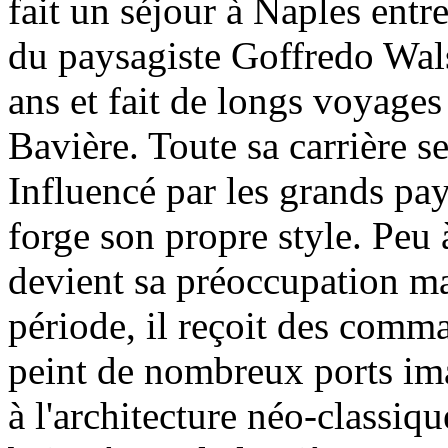
fait un séjour à Naples entr
du paysagiste Goffredo Wals. 
ans et fait de longs voyages
Bavière. Toute sa carrière s
Influencé par les grands pa
forge son propre style. Peu à
devient sa préoccupation m
période, il reçoit des comm
peint de nombreux ports ima
à l'architecture néo-classiqu