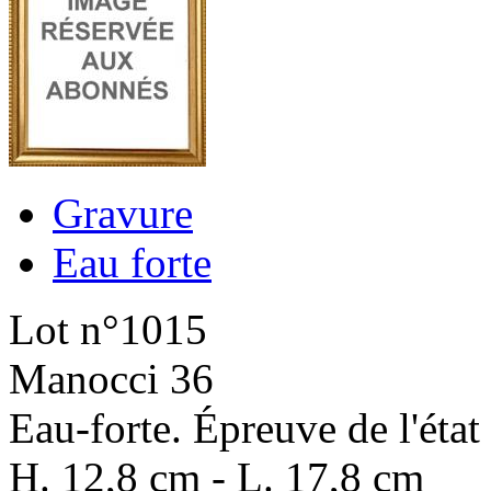
Gravure
Eau forte
Lot n°1015
Manocci 36
Eau-forte. Épreuve de l'état 
H. 12,8 cm - L. 17,8 cm