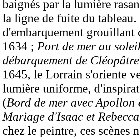
baignés par la lumière rasan
la ligne de fuite du tableau
d'embarquement grouillant d
1634 ;
Port de mer au solei
débarquement de Cléopâtre
1645, le Lorrain s'oriente v
lumière uniforme, d'inspira
(
Bord de mer avec Apollon e
Mariage d'Isaac et Rebecca
chez le peintre, ces scènes 