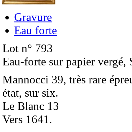
Gravure
Eau forte
Lot n° 793
Eau-forte sur papier vergé, 
Mannocci 39, très rare épr
état, sur six.
Le Blanc 13
Vers 1641.