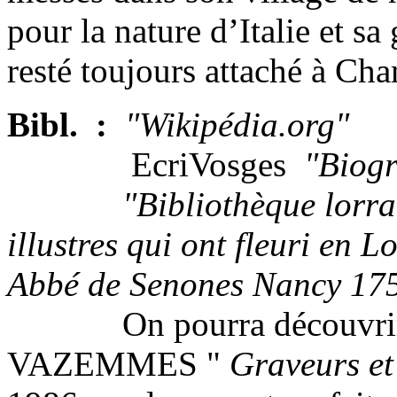
pour la nature d’Italie et s
resté toujours attaché à Ch
Bibl. :
"Wikipédia.org"
EcriVosges
"Biogr
"Bibliothèque lorraine
illustres qui ont fleuri en L
Abbé de Senones Nancy 17
On pourra découvrir
VAZEMMES "
Graveurs et