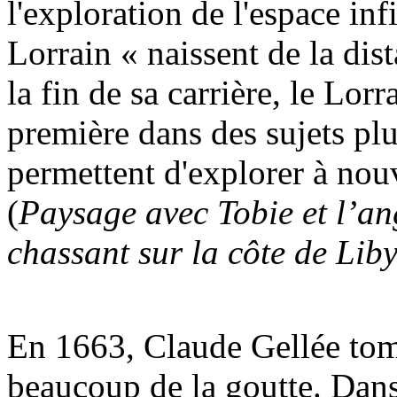
l'exploration de l'espace in
Lorrain « naissent de la di
la fin de sa carrière, le Lor
première dans des sujets pl
permettent d'explorer à nouv
(
Paysage avec Tobie et l’an
chassant sur la côte de Lib
En 1663, Claude Gellée tom
beaucoup de la goutte. Dans 