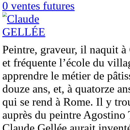
0 ventes futures
Peintre, graveur, il naquit
et fréquente l’école du vil
apprendre le métier de pâtiss
douze ans, et, à quatorze ans
qui se rend à Rome. Il y tr
auprès du peintre Agostino T
Claude Gellée aurait inventé 