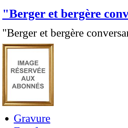
"Berger et bergère con
"Berger et bergère conversan
Gravure