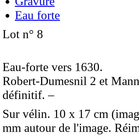
Gravure
Eau forte
Lot n° 8
Eau-forte vers 1630.
Robert-Dumesnil 2 et Manno
définitif. –
Sur vélin. 10 x 17 cm (imag
mm autour de l'image. Réim