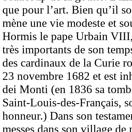
que pour l’art. Bien qu’il so
mène une vie modeste et sou
Hormis le pape Urbain VIII,
très importants de son temps
des cardinaux de la Curie ro
23 novembre 1682 et est in
dei Monti (en 1836 sa tombe 
Saint-Louis-des-Français, 
honneur.) Dans son testamen
messes dans son village de 