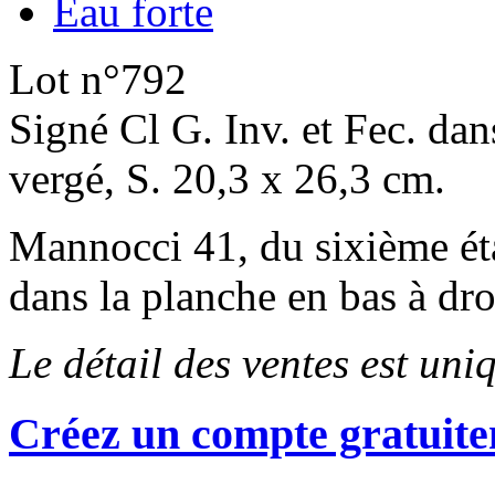
Eau forte
Lot n°792
Signé Cl G. Inv. et Fec. dans
vergé, S. 20,3 x 26,3 cm.
Mannocci 41, du sixième état
dans la planche en bas à dro
Le détail des ventes est un
Créez un compte gratuite