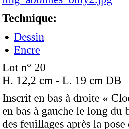
Technique:
Dessin
Encre
Lot n° 20
H. 12,2 cm - L. 19 cm DB
Inscrit en bas à droite « Cl
en bas à gauche le long du b
des feuillages après la pose