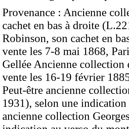
Provenance : Ancienne coll
cachet en bas à droite (L.2
Robinson, son cachet en bas 
vente les 7-8 mai 1868, Pari
Gellée Ancienne collection 
vente les 16-19 février 188
Peut-être ancienne collect
1931), selon une indication
ancienne collection Georges
indication au verso du mon