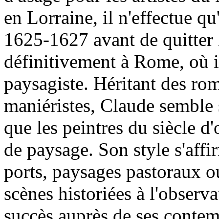
en Lorraine, il n'effectue q
1625-1627 avant de quitter la
définitivement à Rome, où il
paysagiste. Héritant des rom
maniéristes, Claude semble 
que les peintres du siècle d'
de paysage. Son style s'affi
ports, paysages pastoraux o
scènes historiées à l'observa
succès auprès de ses contem