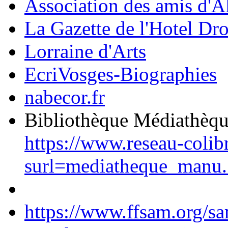
Association des amis d'A
La Gazette de l'Hotel Dr
Lorraine d'Arts
EcriVosges-Biographies
nabecor.fr
Bibliothèque Médiathèq
https://www.reseau-colib
surl=mediatheque_manu.
https://www.ffsam.org/s