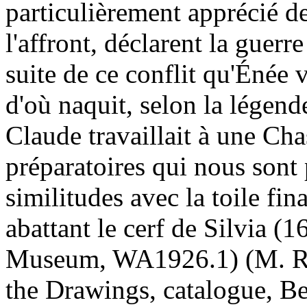
particulièrement apprécié d
l'affront, déclarent la guerr
suite de ce conflit qu'Énée 
d'où naquit, selon la légen
Claude travaillait à une Cha
préparatoires qui nous sont
similitudes avec la toile f
abattant le cerf de Silvia 
Museum, WA1926.1) (M. Roe
the Drawings, catalogue, B