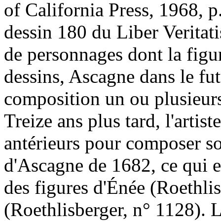
of California Press, 1968, p
dessin 180 du Liber Veritat
de personnages dont la figu
dessins, Ascagne dans le futu
composition un ou plusieurs 
Treize ans plus tard, l'artist
antérieurs pour composer so
d'Ascagne de 1682, ce qui e
des figures d'Énée (Roethli
(Roethlisberger, n° 1128). 