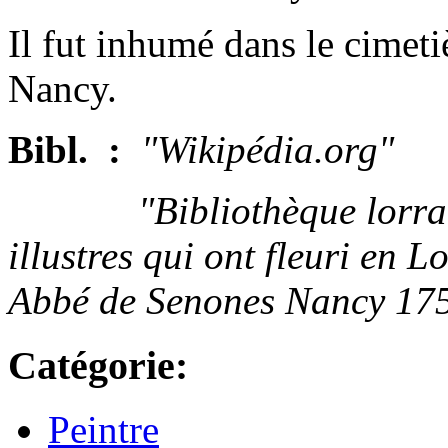
Il fut inhumé dans le cimeti
Nancy.
Bibl. :
"Wikipédia.org"
"Bibliothèque lorraine
illustres qui ont fleuri en L
Abbé de Senones Nancy 17
Catégorie:
Peintre