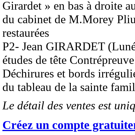
Girardet » en bas à droite a
du cabinet de M.Morey Pliur
restaurées
P2- Jean GIRARDET (Luné
études de tête Contrépreuv
Déchirures et bords irrégul
du tableau de la sainte fam
Le détail des ventes est un
Créez un compte gratuite