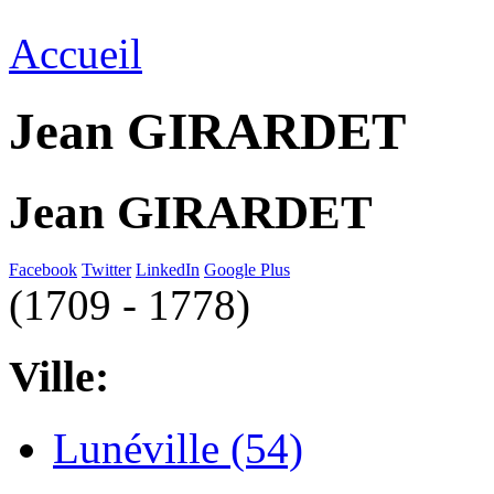
Accueil
Jean GIRARDET
Jean GIRARDET
Facebook
Twitter
LinkedIn
Google Plus
(1709 - 1778)
Ville:
Lunéville (54)