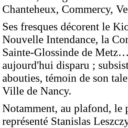
Chanteheux, Commercy, Ve
Ses fresques décorent le Kio
Nouvelle Intendance, la Com
Sainte-Glossinde de Metz…
aujourd'hui disparu ; subsis
abouties, témoin de son talen
Ville de Nancy.
Notamment, au plafond, le p
représenté Stanislas Leszcz