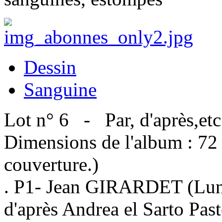
Dessin
Sanguine
Lot n° 6 - Par, d'après,etc 
Dimensions de l'album : 72 
couverture.)
. P1- Jean GIRARDET (Luné
d'après Andrea el Sarto Pas