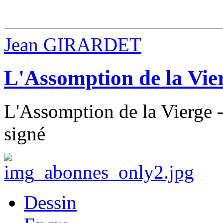
Jean GIRARDET
L'Assomption de la Vie
L'Assomption de la Vierge -
signé
Dessin