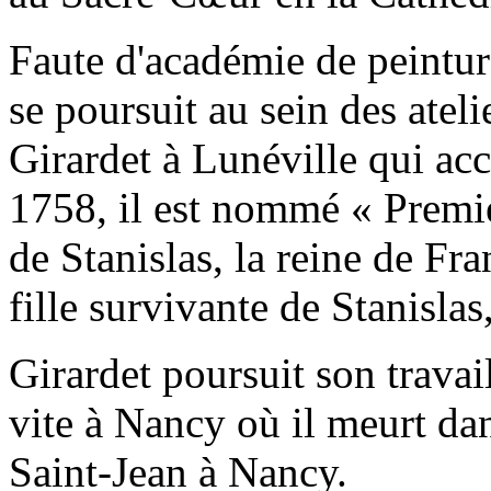
Faute d'académie de peintur
se poursuit au sein des ateli
Girardet à Lunéville qui ac
1758, il est nommé « Premie
de Stanislas, la reine de F
fille survivante de Stanislas
Girardet poursuit son travai
vite à Nancy où il meurt da
Saint-Jean à Nancy.