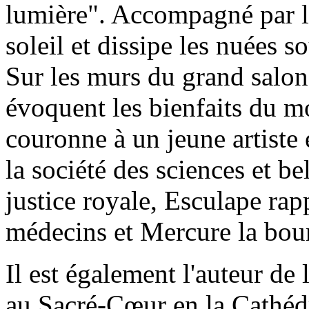
lumière". Accompagné par la
soleil et dissipe les nuées s
Sur les murs du grand salon
évoquent les bienfaits du m
couronne à un jeune artiste 
la société des sciences et be
justice royale, Esculape rap
médecins et Mercure la bou
Il est également l'auteur de
au Sacré-Cœur en la Cathédr