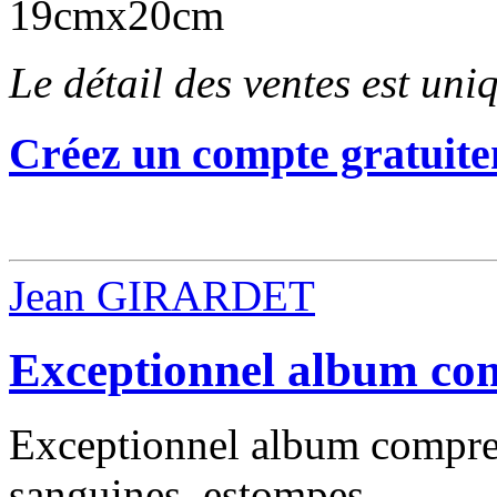
19cmx20cm
Le détail des ventes est un
Créez un compte gratuite
Jean GIRARDET
Exceptionnel album com
Exceptionnel album compren
sanguines, estompes