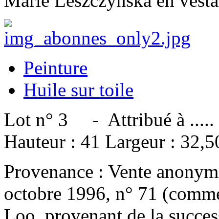
Marie Leszczynska en vestal
Peinture
Huile sur toile
Lot n° 3 - Attribué à .....
Hauteur : 41 Largeur : 32,
Provenance : Vente anonyme
octobre 1996, n° 71 (comme
Loo, provenant de la succes