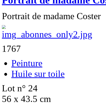
Portrait de madame Co
Portrait de madame Coster
1767
Peinture
Huile sur toile
Lot n° 24
56 x 43.5 cm