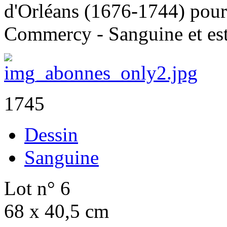
d'Orléans (1676-1744) pour l
Commercy - Sanguine et e
1745
Dessin
Sanguine
Lot n° 6
68 x 40,5 cm