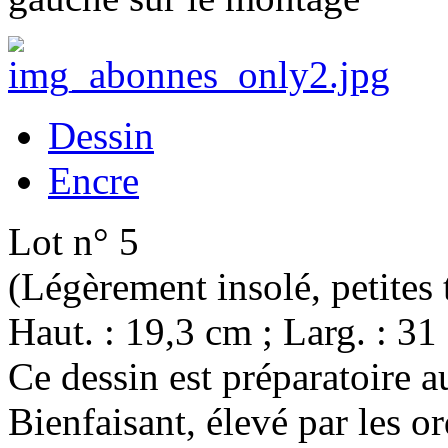
Dessin
Encre
Lot n° 5
(Légèrement insolé, petites 
Haut. : 19,3 cm ; Larg. : 31
Ce dessin est préparatoire a
Bienfaisant, élevé par les o