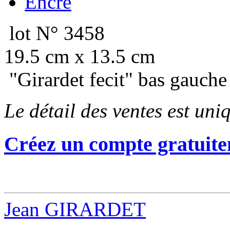
Encre
lot N° 3458
19.5 cm x 13.5 cm
"Girardet fecit" bas gauche
Le détail des ventes est un
Créez un compte gratuite
Jean GIRARDET