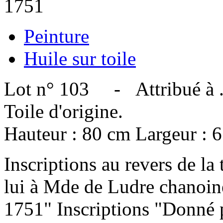
1751
Peinture
Huile sur toile
Lot n° 103 - Attribué à ..
Toile d'origine.
Hauteur : 80 cm Largeur : 
Inscriptions au revers de la
lui à Mde de Ludre chanoin
1751" Inscriptions "Donné p