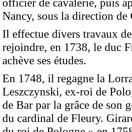
officier de cavalerie, puis 
Nancy, sous la direction de
Il effectue divers travaux 
rejoindre, en 1738, le duc F
achève ses études.
En 1748, il regagne la Lorra
Leszczynski, ex-roi de Polo
de Bar par la grâce de son 
du cardinal de Fleury. Gira
du roi de Pologne » en 175