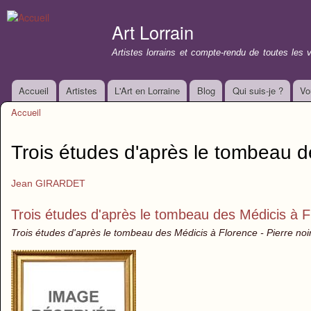
All
con
Art Lorrain
prin
Artistes lorrains et compte-rendu de toutes les 
Accueil
Artistes
L'Art en Lorraine
Blog
Qui suis-je ?
Vo
Menu principal
Accueil
Vous êtes ici
Trois études d'après le tombeau d
Jean GIRARDET
Trois études d'après le tombeau des Médicis à F
Trois études d'après le tombeau des Médicis à Florence - Pierre noir