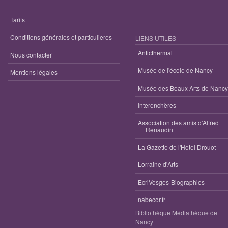
Tarifs
Conditions générales et particulieres
LIENS UTILES
Anticthermal
Nous contacter
Musée de l'école de Nancy
Mentions légales
Musée des Beaux Arts de Nancy
Interenchères
Association des amis d'Alfred
Renaudin
La Gazette de l'Hotel Drouot
Lorraine d'Arts
EcriVosges-Biographies
nabecor.fr
Bibliothèque Médiathèque de
Nancy