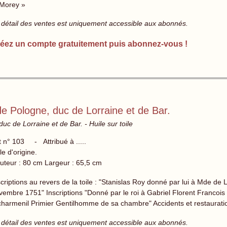
Morey »
 détail des ventes est uniquement accessible aux abonnés.
éez un compte gratuitement puis abonnez-vous !
 de Pologne, duc de Lorraine et de Bar.
duc de Lorraine et de Bar. - Huile sur toile
t n° 103 - Attribué à .....
le d'origine.
uteur : 80 cm Largeur : 65,5 cm
scriptions au revers de la toile : "Stanislas Roy donné par lui à Mde de 
vembre 1751" Inscriptions "Donné par le roi à Gabriel Florent Francois
charmenil Primier Gentilhomme de sa chambre" Accidents et restaurati
 détail des ventes est uniquement accessible aux abonnés.