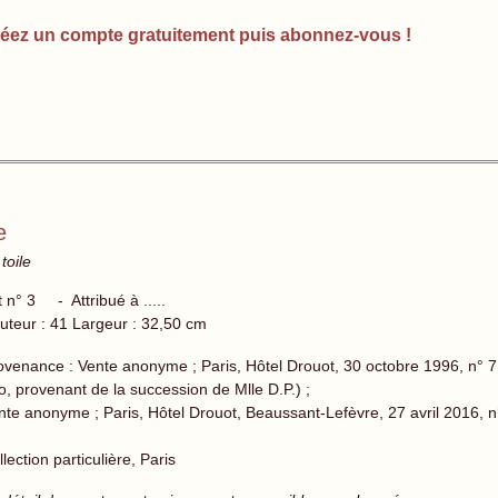
éez un compte gratuitement puis abonnez-vous !
e
toile
t n° 3 - Attribué à .....
uteur : 41 Largeur : 32,50 cm
ovenance : Vente anonyme ; Paris, Hôtel Drouot, 30 octobre 1996, n° 
o, provenant de la succession de Mlle D.P.) ;
nte anonyme ; Paris, Hôtel Drouot, Beaussant-Lefèvre, 27 avril 2016,
lection particulière, Paris