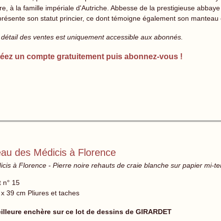
ère, à la famille impériale d'Autriche. Abbesse de la prestigieuse abb
présente son statut princier, ce dont témoigne également son manteau 
 détail des ventes est uniquement accessible aux abonnés.
éez un compte gratuitement puis abonnez-vous !
eau des Médicis à Florence
is à Florence - Pierre noire rehauts de craie blanche sur papier mi-tei
t n° 15
 x 39 cm Pliures et taches
illeure enchère sur ce lot de dessins de GIRARDET