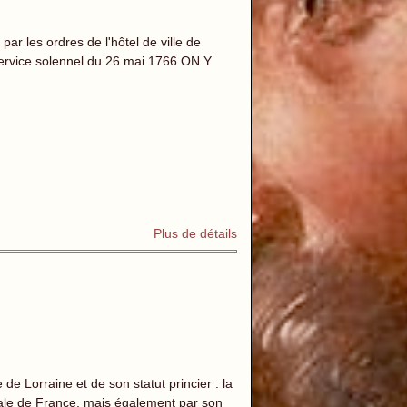
ar les ordres de l'hôtel de ville de
 service solennel du 26 mai 1766 ON Y
Plus de détails
 de Lorraine et de son statut princier : la
royale de France, mais également par son