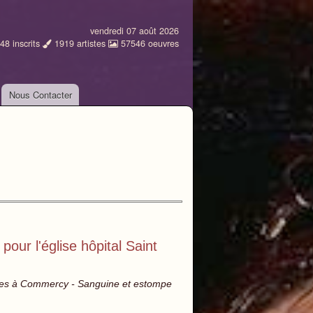
vendredi 07 août 2026
48
inscrits
1919
artistes
57546
oeuvres
Nous Contacter
our l'église hôpital Saint
arles à Commercy - Sanguine et estompe