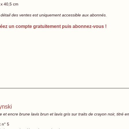
 x 40,5 cm
 détail des ventes est uniquement accessible aux abonnés.
éez un compte gratuitement puis abonnez-vous !
ynski
et encre brune lavis brun et lavis gris sur traits de crayon noir, titré
t n° 5