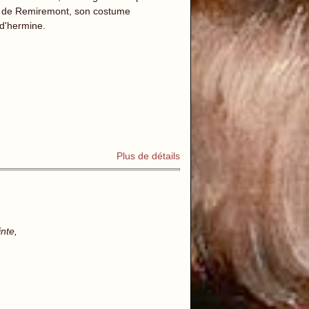
aye de Remiremont, son costume
d'hermine.
Plus de détails
nte,