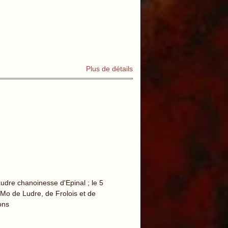
Plus de détails
Ludre chanoinesse d'Epinal ; le 5
 Mo de Ludre, de Frolois et de
ons