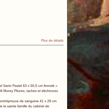
Plus de détails
l Sarto Pastel 63 x 50,5 cm Annoté «
 M.Morey Pliures, taches et déchirures
ontrépreuve de sanguine 41 x 28 cm
 la sainte famille du cabinet de