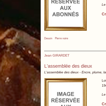
Le
Cr
Dessin
Pierre noire
Jean GIRARDET
L'assemblée des dieux
L'assemblée des dieux - Encre, plume, la
Lo
19
Le
Cr