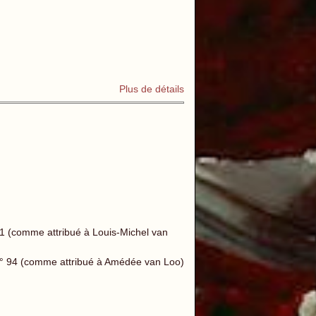
Plus de détails
71 (comme attribué à Louis-Michel van
 n° 94 (comme attribué à Amédée van Loo)