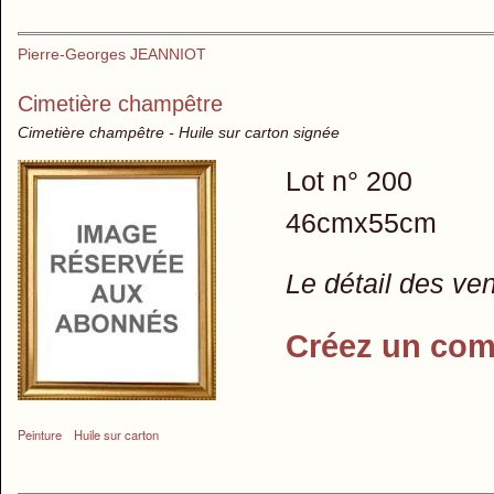
Pierre-Georges JEANNIOT
Cimetière champêtre
Cimetière champêtre - Huile sur carton signée
Lot n° 200
46cmx55cm
Le détail des ve
Créez un com
Peinture
Huile sur carton