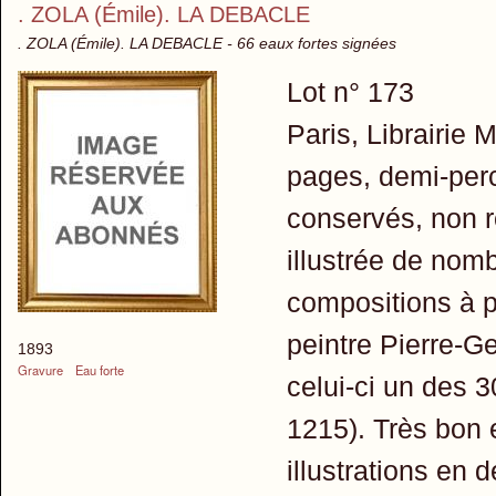
. ZOLA (Émile). LA DEBACLE
. ZOLA (Émile). LA DEBACLE - 66 eaux fortes signées
Lot n° 173
Paris, Librairie 
pages, demi-perc
conservés, non r
illustrée de nomb
compositions à p
peintre Pierre-G
1893
Gravure
Eau forte
celui-ci un de
1215). Très bon e
illustrations en d