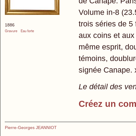
de Canape. Pari
Volume in-8 (23.
trois séries de 5
1886
Gravure
Eau forte
aux coins et aux
même esprit, dou
témoins, doublur
signée Canape. 
Le détail des ve
Créez un com
Pierre-Georges JEANNIOT