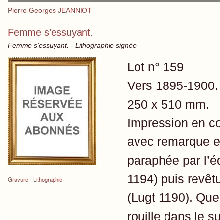
Pierre-Georges JEANNIOT
Femme s’essuyant.
Femme s’essuyant. - Lithographie signée
Lot n° 159
Vers 1895-1900. 
250 x 510 mm.
Impression en co
avec remarque en 
paraphée par l’éd
1194) puis revêtu
Gravure
Lithographie
(Lugt 1190). Que
rouille dans le 