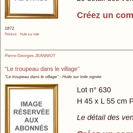
Créez un com
1872
Peinture
Huile sur toile
Pierre-Georges JEANNIOT
"Le troupeau dans le village"
"Le troupeau dans le village" - Huile sur toile signée
Lot n° 630
H 45 x L 55 cm P
Le détail des ve