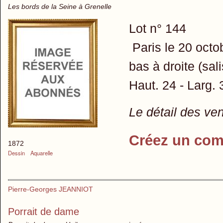
Les bords de la Seine à Grenelle
Lot n° 144
Paris le 20 octob
bas à droite (sal
Haut. 24 - Larg.
Le détail des ve
Créez un com
1872
Dessin
Aquarelle
Pierre-Georges JEANNIOT
Porrait de dame