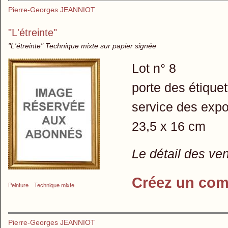
Pierre-Georges JEANNIOT
"L'étreinte"
"L'étreinte" Technique mixte sur papier signée
Lot n° 8
porte des étique
service des expo
23,5 x 16 cm
Le détail des ve
Créez un com
Peinture
Technique mixte
Pierre-Georges JEANNIOT