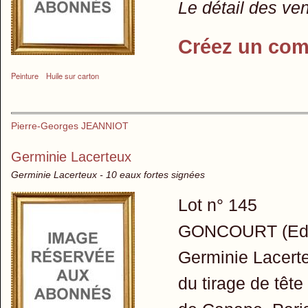
Le détail des ve
Créez un com
Peinture
Huile sur carton
Pierre-Georges JEANNIOT
Germinie Lacerteux
Germinie Lacerteux - 10 eaux fortes signées
Lot n° 145
GONCOURT (Edmo
Germinie Lacerte
du tirage de tête