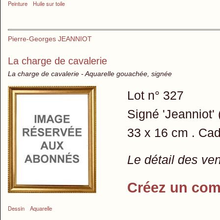
Peinture
Huile sur toile
Pierre-Georges JEANNIOT
La charge de cavalerie
La charge de cavalerie - Aquarelle gouachée, signée
Lot n° 327
Signé 'Jeanniot'
33 x 16 cm . Cad
Le détail des ve
Créez un com
Dessin
Aquarelle