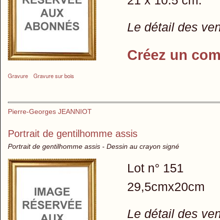
21 x 10.5 cm.
Le détail des ve
Créez un com
Gravure
Gravure sur bois
Pierre-Georges JEANNIOT
Portrait de gentilhomme assis
Portrait de gentilhomme assis - Dessin au crayon signé
Lot n° 151
29,5cmx20cm
Le détail des ve