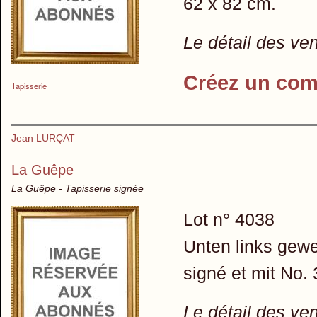
62 x 82 cm.
Le détail des ve
Créez un com
Tapisserie
Jean LURÇAT
La Guêpe
La Guêpe - Tapisserie signée
Lot n° 4038
Unten links gewe
signé et mit No.
Le détail des ve