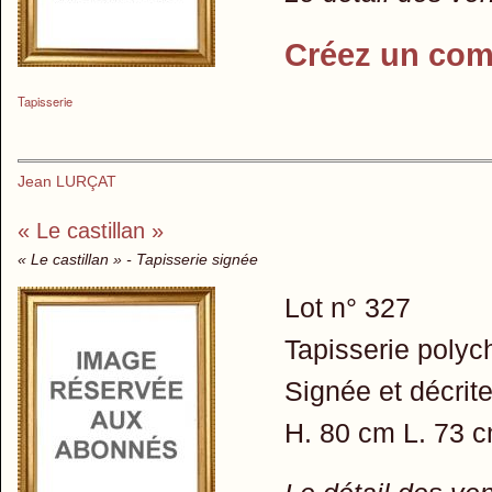
Créez un com
Tapisserie
Jean LURÇAT
« Le castillan »
« Le castillan » - Tapisserie signée
Lot n° 327
Tapisserie polyc
Signée et décrite
H. 80 cm L. 73 