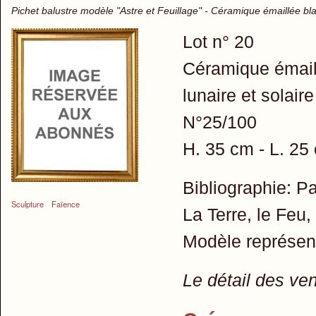
Pichet balustre modèle "Astre et Feuillage" - Céramique émaillée blan
Lot n° 20
Céramique émaill
lunaire et solai
N°25/100
H. 35 cm - L. 25
Bibliographie: 
Sculpture
Faïence
La Terre, le Feu, 
Modèle représen
Le détail des ve