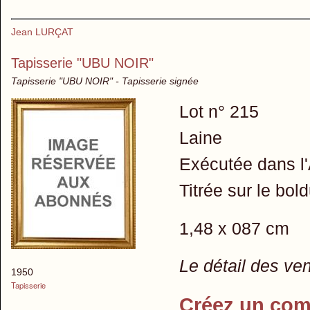
Jean LURÇAT
Tapisserie "UBU NOIR"
Tapisserie "UBU NOIR" - Tapisserie signée
Lot n° 215
Laine
Exécutée dans l
Titrée sur le bol
1,48 x 087 cm
Le détail des ve
1950
Tapisserie
Créez un com