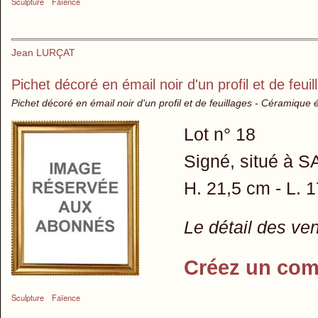
Sculpture
Faïence
Jean LURÇAT
Pichet décoré en émail noir d'un profil et de feuil
Pichet décoré en émail noir d'un profil et de feuillages - Céramique 
Lot n° 18
Signé, situé à 
H. 21,5 cm - L. 1
Le détail des ve
Créez un com
Sculpture
Faïence