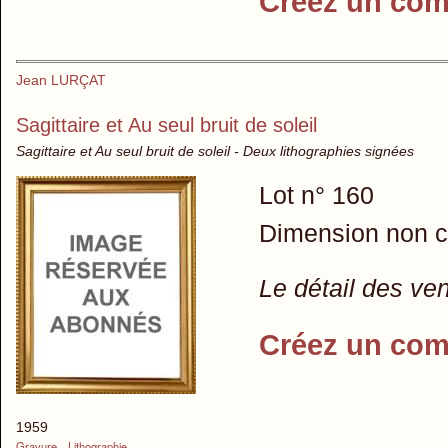
Créez un com
Jean LURÇAT
Sagittaire et Au seul bruit de soleil
Sagittaire et Au seul bruit de soleil - Deux lithographies signées
Lot n° 160
Dimension non 
Le détail des ve
Créez un com
1959
Gravure
Lithographie