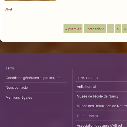
Objet
« premier
‹ précédent
…
5
6
Pages
Tarifs
Conditions générales et particulieres
LIENS UTILES
Anticthermal
Nous contacter
Musée de l'école de Nancy
Mentions légales
Musée des Beaux Arts de Nancy
Interenchères
Association des amis d'Alfred