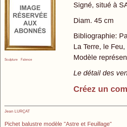
Signé, situé à 
Diam. 45 cm
Bibliographie: 
La Terre, le Feu, 
Modèle représent
Sculpture
Faïence
Le détail des ve
Créez un com
Jean LURÇAT
Pichet balustre modèle "Astre et Feuillage"