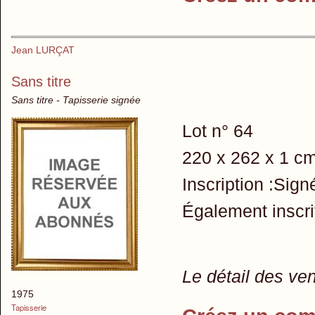
Jean LURÇAT
Sans titre
Sans titre - Tapisserie signée
Lot n° 64
220 x 262 x 1 cm
Inscription :Sign
Également inscrit
Le détail des ve
1975
Tapisserie