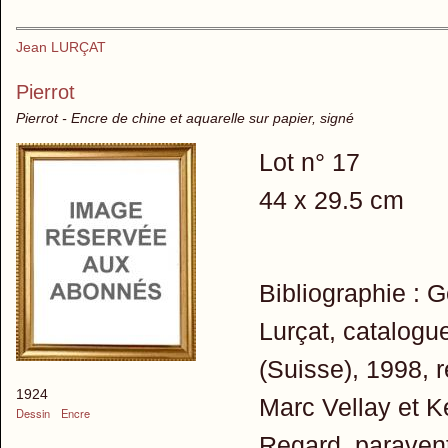
Jean LURÇAT
Pierrot
Pierrot - Encre de chine et aquarelle sur papier, signé
Lot n° 17
44 x 29.5 cm
Bibliographie : 
Lurçat, catalogu
(Suisse), 1998, r
1924
Marc Vellay et K
Dessin
Encre
Regard, paravent