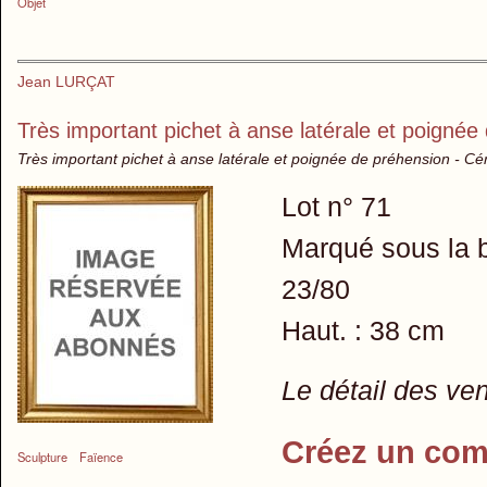
Objet
Jean LURÇAT
Très important pichet à anse latérale et poignée
Très important pichet à anse latérale et poignée de préhension - C
Lot n° 71
Marqué sous la 
23/80
Haut. : 38 cm
Le détail des ve
Créez un com
Sculpture
Faïence