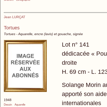
Jean LURÇAT
Tortues
Tortues - Aquarelle, encre (lavis) et gouache, signée
Lot n° 141
dédicacée « Pour
droite
H. 69 cm - L. 12
Solange Morin aur
apporté son aide
1948
internationales
Dessin
Aquarelle