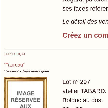
ses faces référe
Le détail des ve
Créez un com
Jean LURÇAT
"Taureau"
"Taureau" - Tapisserie signée
Lot n° 297
atelier TABAR
Bolduc au dos.