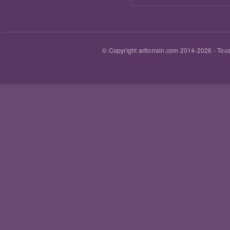
© Copyright artlorrain.com 2014-
2026
- Tous