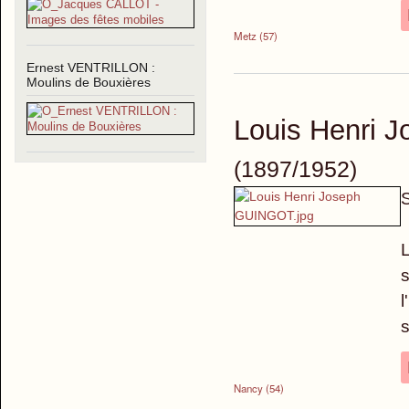
Metz (57)
Ernest VENTRILLON :
Moulins de Bouxières
Louis Henri
(1897/1952)
S
É
L
s
l
s
Nancy (54)