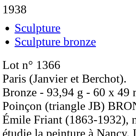
1938
Sculpture
Sculpture bronze
Lot n° 1366
Paris (Janvier et Berchot).
Bronze - 93,94 g - 60 x 49
Poinçon (triangle JB) BRON
Émile Friant (1863-1932), n
étudie la peinture à Nancy. 