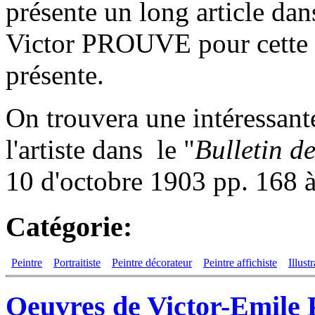
présente un long article dans
Victor PROUVE pour cette in
présente.
On trouvera une intéressan
l'artiste dans le "
Bulletin de
10 d'octobre 1903 pp. 168
Catégorie:
Peintre
Portraitiste
Peintre décorateur
Peintre affichiste
Illust
Oeuvres de Victor-Emile