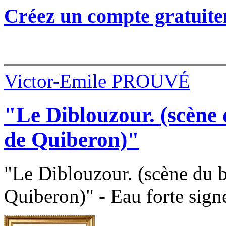
Créez un compte gratuite
Victor-Emile PROUVÉ
"Le Diblouzour. (scène 
de Quiberon)"
"Le Diblouzour. (scène du b
Quiberon)" - Eau forte sign