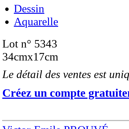
Dessin
Aquarelle
Lot n° 5343
34cmx17cm
Le détail des ventes est un
Créez un compte gratuite