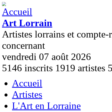
Aller au contenu principal
Art Lorrain
Artistes lorrains et compte-
concernant
vendredi 07 août 2026
5146
inscrits
1919
artistes
Accueil
Menu principal
Artistes
L'Art en Lorraine