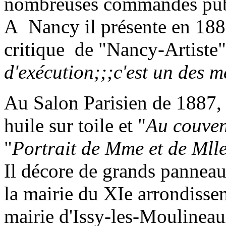
nombreuses commandes publ
A Nancy il présente en 188
critique de "Nancy-Artiste" 
d'exécution;;;c'est un des 
Au Salon Parisien de 1887, 
huile sur toile et "
Au couven
"
Portrait de Mme et de Mll
Il décore de grands panneaux
la mairie du XIe arrondisseme
mairie d'Issy-les-Moulinea