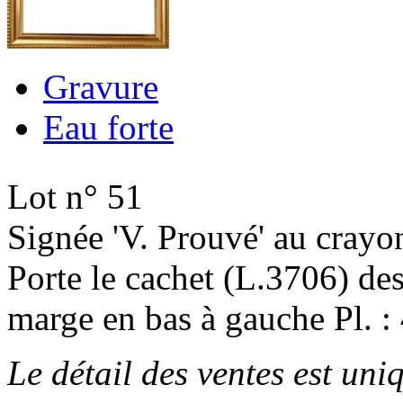
Gravure
Eau forte
Lot n° 51
Signée 'V. Prouvé' au crayo
Porte le cachet (L.3706) des 
marge en bas à gauche Pl. :
Le détail des ventes est un