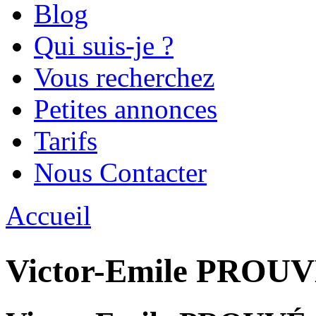
Blog
Qui suis-je ?
Vous recherchez
Petites annonces
Tarifs
Nous Contacter
Accueil
Vous êtes ici
Victor-Emile PROU