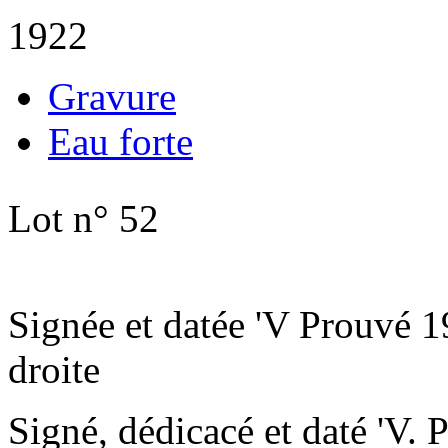
1922
Gravure
Eau forte
Lot n° 52
Signée et datée 'V Prouvé 1
droite
Signé, dédicacé et daté 'V. 