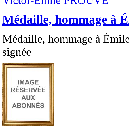
Victor-Emile PROUVÉ
Médaille, hommage à Ém
Médaille, hommage à Émile 
signée