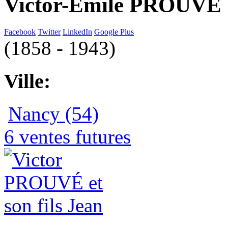
Victor-Emile PROUVÉ
Facebook
Twitter
LinkedIn
Google Plus
(1858 - 1943)
Ville:
Nancy (54)
6 ventes futures