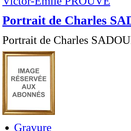
Victor-Emile PROUVÉ
Portrait de Charles 
Portrait de Charles SADOUL
Gravure