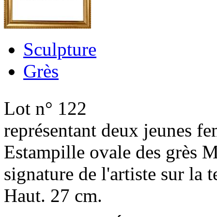
Sculpture
Grès
Lot n° 122
représentant deux jeunes f
Estampille ovale des grès M
signature de l'artiste sur la t
Haut. 27 cm.