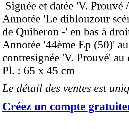
Signée et datée 'V. Prouvé 
Annotée 'Le diblouzour scèn
de Quiberon -' en bas à droi
Annotée '44ème Ep (50)' au
contresignée 'V. Prouvé' au 
Pl. : 65 x 45 cm
Le détail des ventes est un
Créez un compte gratuite