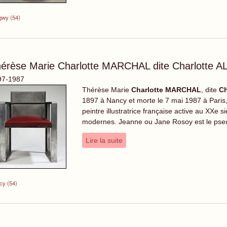
gwy (54)
érèse Marie Charlotte MARCHAL dite Charlotte A
97-1987
Thérèse Marie
Charlotte MARCHAL
, dite
Ch
1897 à Nancy et morte le 7 mai 1987 à Paris,
peintre illustratrice française active au XXe siè
modernes. Jeanne ou Jane Rosoy est le pseu
Lire la suite
cy (54)