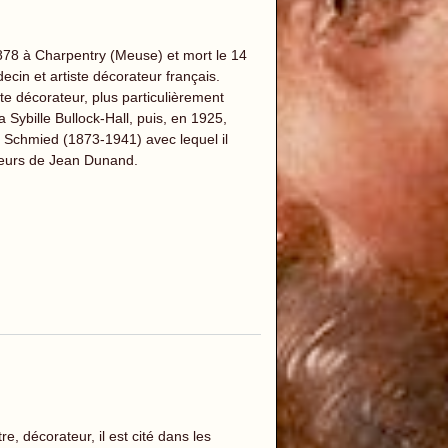
1878 à Charpentry (Meuse) et mort le 14
in et artiste décorateur français.
te décorateur, plus particulièrement
Sybille Bullock-Hall, puis, en 1925,
is Schmied (1873-1941) avec lequel il
ateurs de Jean Dunand.
e, décorateur, il est cité dans les