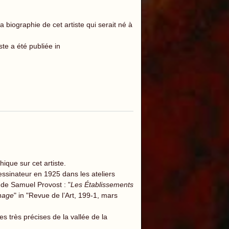
biographie de cet artiste qui serait né à
te a été publiée in
que sur cet artiste.
ssinateur en 1925 dans les ateliers
le de Samuel Provost : "
Les Établissements
image
" in "Revue de l’Art, 199-1, mars
 très précises de la vallée de la