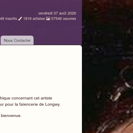
vendredi 07 août 2026
49
inscrits
1919
artistes
57546
oeuvres
Nous Contacter
ique concernant cet artiste
ur pour la faïencerie de Longwy.
la bienvenue.