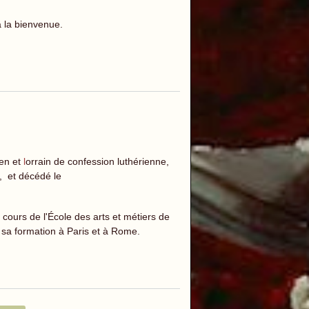
ra la bienvenue.
ien et
l
orrain de confession luthérienne,
, et décédé le
 cours de l'École des arts et métiers de
e sa formation à Paris et à Rome.