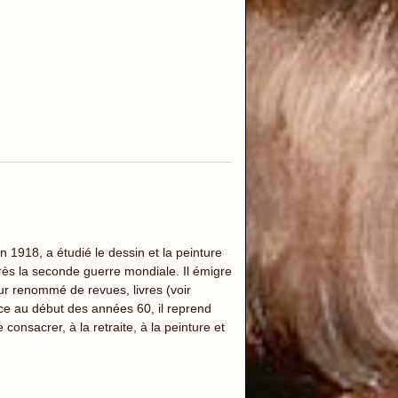
1918, a étudié le dessin et la peinture
rès la seconde guerre mondiale. Il émigre
ur renommé de revues, livres (voir
ce au début des années 60, il reprend
consacrer, à la retraite, à la peinture et