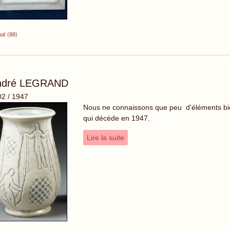
al (88)
ndré LEGRAND
2 / 1947
Nous ne connaissons que peu d'éléments biog
qui décède en 1947.
Lire la suite