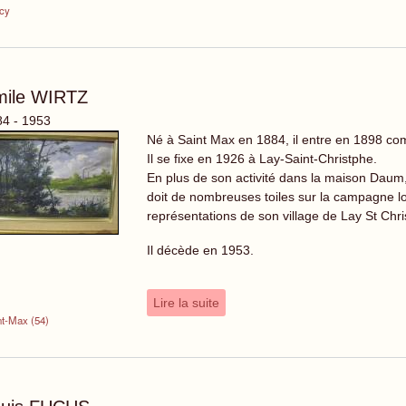
cy
mile WIRTZ
4 - 1953
Né à Saint Max en 1884, il entre en 1898 c
Il se fixe en 1926 à Lay-Saint-Christphe.
En plus de son activité dans la maison Daum,
doit de nombreuses toiles sur la campagne lor
représentations de son village de Lay St Chri
Il décède en 1953.
Lire la suite
nt-Max (54)