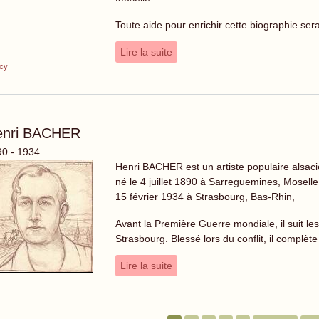
Toute aide pour enrichir cette biographie se
Lire la suite
cy
enri BACHER
0 - 1934
Henri BACHER est un artiste populaire alsac
né le 4 juillet 1890 à Sarreguemines, Moselle
15 février 1934 à Strasbourg, Bas-Rhin,
Avant la Première Guerre mondiale, il suit les
Strasbourg. Blessé lors du conflit, il complèt
Lire la suite