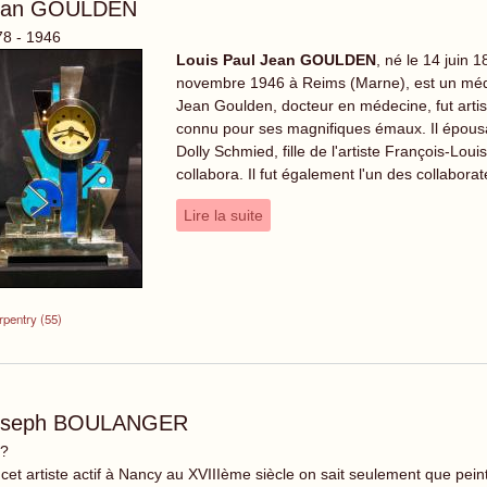
ean GOULDEN
8 - 1946
Louis Paul Jean GOULDEN
, né le 14 juin 
novembre 1946 à Reims (Marne), est un médec
Jean Goulden, docteur en médecine, fut artis
connu pour ses magnifiques émaux. Il épousa 
Dolly Schmied, fille de l'artiste François-Lou
collabora. Il fut également l'un des collabor
Lire la suite
pentry (55)
oseph BOULANGER
 ?
cet artiste actif à Nancy au XVIIIème siècle on sait seulement que peintr