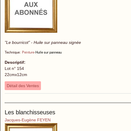
"Le bourricot" - Huile sur panneau signée
Technique:
Peinture
›
Huile sur panneau
Descriptif:
Lot n° 154
22cmx12cm
Détail des Ventes
Les blanchisseuses
Jacques-Eugène FEYEN