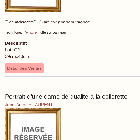
"Les indiscrets" - Huile sur panneau signée
Technique:
Peinture
›
Huile sur panneau
Descriptif:
Lot n° ?
39cmx43cm
Détail des Ventes
Portrait d’une dame de qualité à la collerette
Jean-Antoine LAURENT