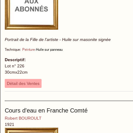
Portrait de la Fille de l'artiste - Huile sur masonite signée
Technique:
Peinture
›
Huile sur panneau
Descriptif:
Lot n° 226
30cmx22cm
Détail des Ventes
Cours d'eau en Franche Comté
Robert BOUROULT
1921