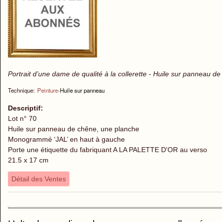
Portrait d’une dame de qualité à la collerette - Huile sur panneau d
Technique:
Peinture
›
Huile sur panneau
Descriptif:
Lot n° 70
Huile sur panneau de chêne, une planche
Monogrammé ‘JAL’ en haut à gauche
Porte une étiquette du fabriquant A LA PALETTE D'OR au verso
21.5 x 17 cm
Détail des Ventes