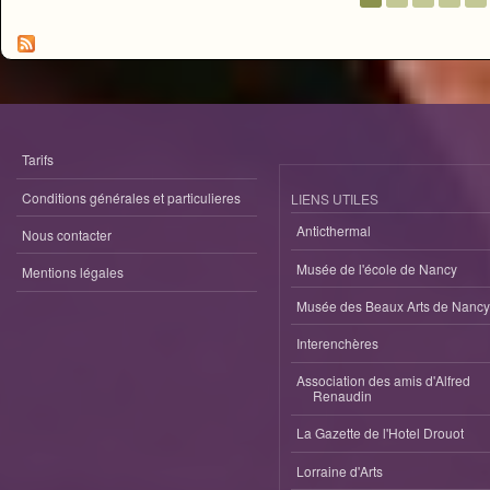
Pages
Tarifs
Conditions générales et particulieres
LIENS UTILES
Anticthermal
Nous contacter
Musée de l'école de Nancy
Mentions légales
Musée des Beaux Arts de Nancy
Interenchères
Association des amis d'Alfred
Renaudin
La Gazette de l'Hotel Drouot
Lorraine d'Arts