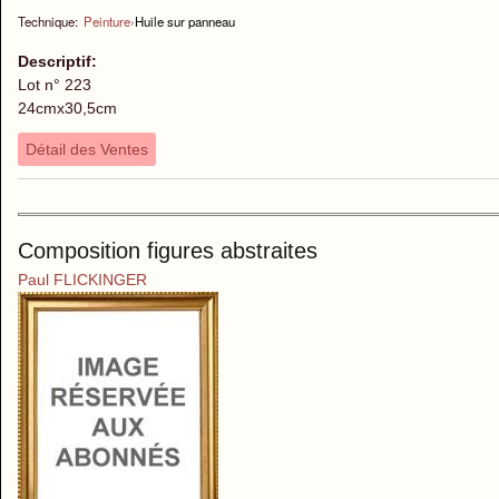
Technique:
Peinture
›
Huile sur panneau
Descriptif:
Lot n° 223
24cmx30,5cm
Détail des Ventes
Composition figures abstraites
Paul FLICKINGER