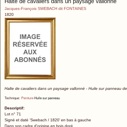
Halte de cavaliers dans un paysage vallonné
Jacques-François SWEBACH dit FONTAINES
1820
Halte de cavaliers dans un paysage vallonné - Huile sur panneau de
Technique:
Peinture
›
Huile sur panneau
Descriptif:
Lot n° 71
Signé et daté ‘Swebach / 1820’ en bas à gauche
Dans son cadre d'origine en bois doré