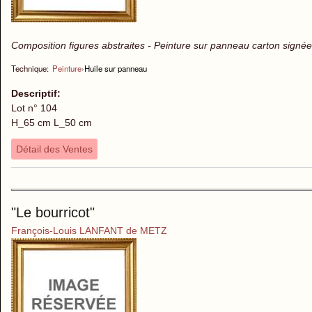
Composition figures abstraites - Peinture sur panneau carton signée
Technique:
Peinture
›
Huile sur panneau
Descriptif:
Lot n° 104
H_65 cm L_50 cm
Détail des Ventes
"Le bourricot"
François-Louis LANFANT de METZ