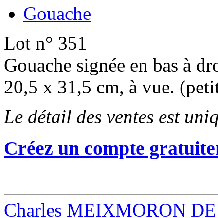
Gouache
Lot n° 351
Gouache signée en bas à dro
20,5 x 31,5 cm, à vue. (peti
Le détail des ventes est un
Créez un compte gratuite
Charles MEIXMORON DE