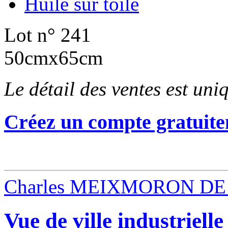
Huile sur toile
Lot n° 241
50cmx65cm
Le détail des ventes est un
Créez un compte gratuite
Charles MEIXMORON DE
Vue de ville industrielle