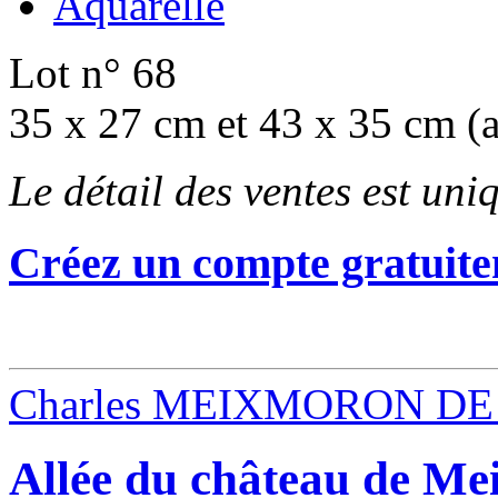
Aquarelle
Lot n° 68
35 x 27 cm et 43 x 35 cm (a
Le détail des ventes est un
Créez un compte gratuite
Charles MEIXMORON DE
Allée du château de M