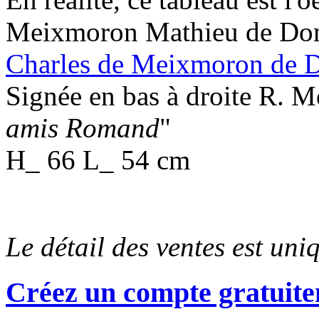
Meixmoron Mathieu de Domb
Charles de Meixmoron de 
Signée en bas à droite R.
amis Romand
"
H_ 66 L_ 54 cm
Le détail des ventes est un
Créez un compte gratuite