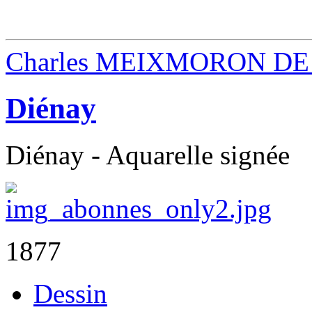
Charles MEIXMORON DE
Diénay
Diénay - Aquarelle signée
1877
Dessin