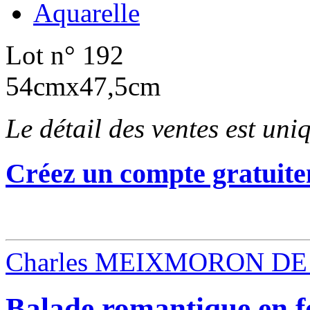
Aquarelle
Lot n° 192
54cmx47,5cm
Le détail des ventes est un
Créez un compte gratuite
Charles MEIXMORON DE
Balade romantique en f