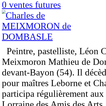
0 ventes futures
Peintre, pastelliste, Léon 
Meixmoron Mathieu de Domb
devant-Bayon (54). Il décèd
pour maîtres Leborne et Char
participa régulièrement aux 
Lorraine des Amis des Arts,