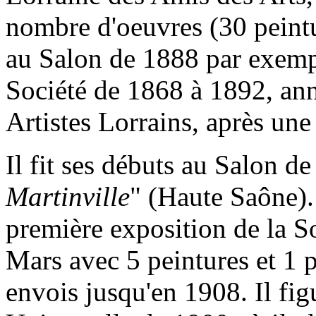
nombre d'oeuvres (30 peintur
au Salon de 1888 par exempl
Société de 1868 à 1892, ann
Artistes Lorrains, après une
Il fit ses débuts au Salon d
Martinville
" (Haute Saône). 
première exposition de la 
Mars avec 5 peintures et 1 pa
envois jusqu'en 1908. Il fig