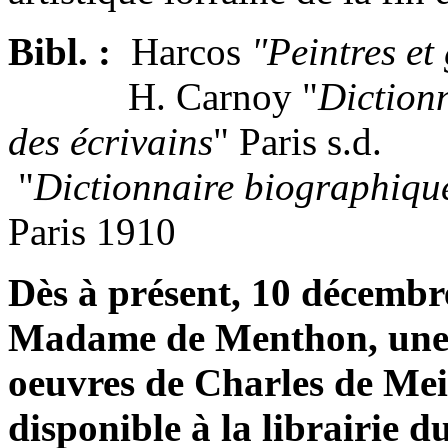
Bibl. :
Harcos
"Peintres et
H. Carnoy "
Diction
des écrivains
" Paris s.d.
"
Dictionnaire biographique
Paris 1910
Dès à présent, 10 décembre
Madame de Menthon, une sé
oeuvres de Charles de Me
disponible à la librairie 