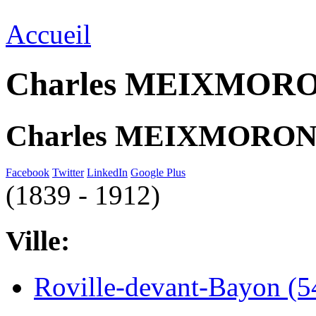
Accueil
Charles MEIXMORO
Charles MEIXMORON
Facebook
Twitter
LinkedIn
Google Plus
(1839 - 1912)
Ville:
Roville-devant-Bayon (5