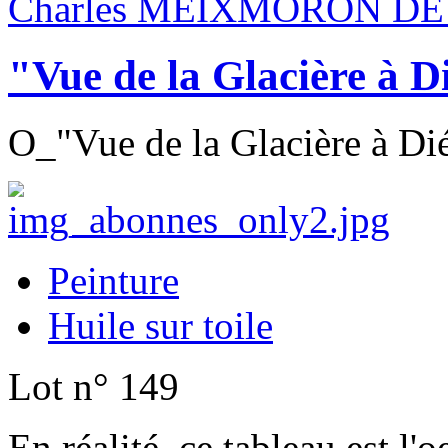
Charles MEIXMORON DE
"Vue de la Glacière à 
O_"Vue de la Glacière à Dié
Peinture
Huile sur toile
Lot n° 149
En réalité, ce tableau est l'