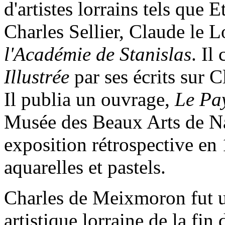
d'artistes lorrains tels que 
Charles Sellier, Claude le 
l'Académie de Stanislas
. Il
Illustrée
par ses écrits sur C
Il publia un ouvrage,
Le Pa
Musée des Beaux Arts de Na
exposition rétrospective en
aquarelles et pastels.
Charles de Meixmoron fut u
artistique lorraine de la fin 