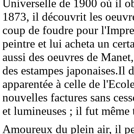
Universelle de 1900 où il o
1873, il découvrit les oeuv
coup de foudre pour l'Impre
peintre et lui acheta un cert
aussi des oeuvres de Manet
des estampes japonaises.Il dé
apparentée à celle de l'Ecol
nouvelles factures sans cess
et lumineuses ; il fut même 
Amoureux du plein air, il pe