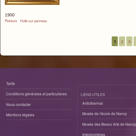
1900
Peinture
Huile sur panneau
1
2
3
Pages
Tarifs
Conditions générales et particulieres
LIENS UTILES
Anticthermal
Nous contacter
Musée de l'école de Nancy
Mentions légales
Musée des Beaux Arts de Nancy
Interenchères