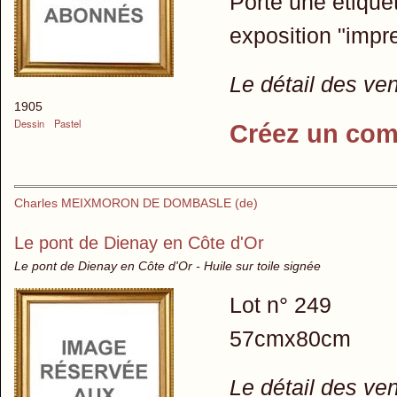
Porte une étique
exposition "impr
Le détail des ve
1905
Dessin
Pastel
Créez un com
Charles MEIXMORON DE DOMBASLE (de)
Le pont de Dienay en Côte d'Or
Le pont de Dienay en Côte d'Or - Huile sur toile signée
Lot n° 249
57cmx80cm
Le détail des ve