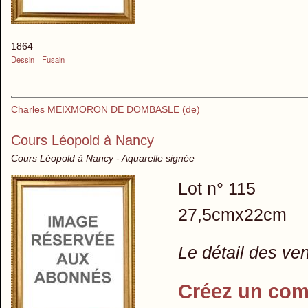
1864
Dessin
Fusain
Charles MEIXMORON DE DOMBASLE (de)
Cours Léopold à Nancy
Cours Léopold à Nancy - Aquarelle signée
Lot n° 115
27,5cmx22cm
Le détail des ve
Créez un com