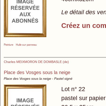
Le détail des ve
Créez un com
Peinture
Huile sur panneau
Charles MEIXMORON DE DOMBASLE (de)
Place des Vosges sous la neige
Place des Vosges sous la neige - Pastel signé
Lot n° 22
pastel sur papie