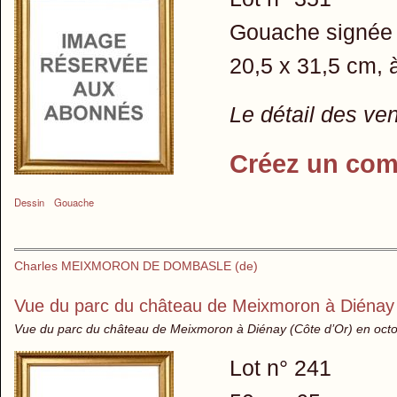
Gouache signée e
20,5 x 31,5 cm, à
Le détail des ve
Créez un com
Dessin
Gouache
Charles MEIXMORON DE DOMBASLE (de)
Vue du parc du château de Meixmoron à Diénay 
Vue du parc du château de Meixmoron à Diénay (Côte d’Or) en octobr
Lot n° 241