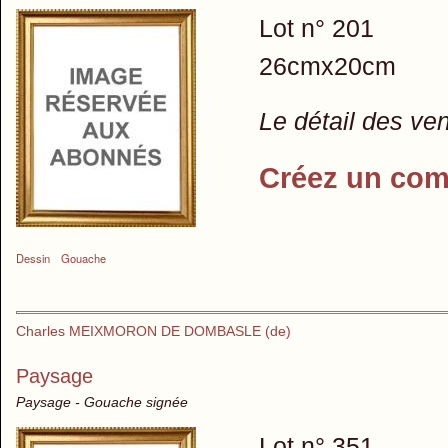
Lot n° 201
26cmx20cm
Le détail des ve
Créez un com
Dessin
Gouache
Charles MEIXMORON DE DOMBASLE (de)
Paysage
Paysage - Gouache signée
Lot n° 351