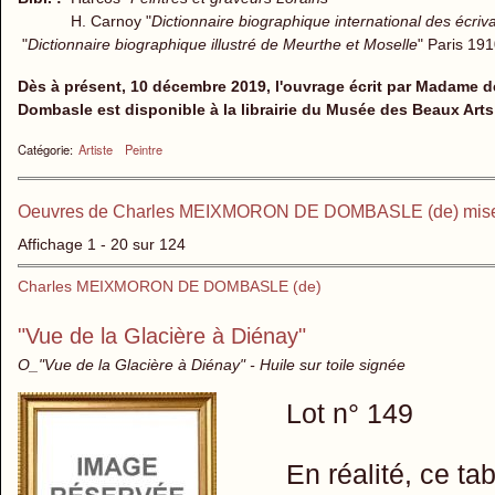
H. Carnoy "
Dictionnaire biographique international des écriv
"
Dictionnaire biographique illustré de Meurthe et Moselle
" Paris 19
Dès à présent, 10 décembre 2019, l'ouvrage écrit par Madame 
Dombasle est disponible à la librairie du Musée des Beaux Art
Catégorie:
Artiste
Peintre
Oeuvres de Charles MEIXMORON DE DOMBASLE (de) mise
Affichage 1 - 20 sur 124
Charles MEIXMORON DE DOMBASLE (de)
"Vue de la Glacière à Diénay"
O_"Vue de la Glacière à Diénay" - Huile sur toile signée
Lot n° 149
En réalité, ce ta