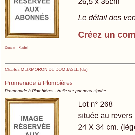
26,5 x 35cm
Le détail des ve
Créez un com
Dessin
Pastel
Charles MEIXMORON DE DOMBASLE (de)
Promenade à Plombières
Promenade à Plombières - Huile sur panneau signée
Lot n° 268
située au revers 
24 X 34 cm. (lége