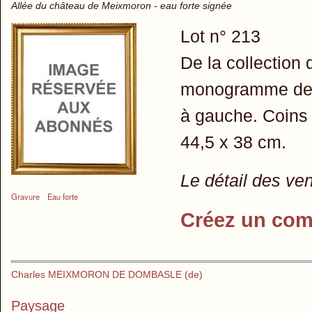
Allée du château de Meixmoron - eau forte signée
Lot n° 213
De la collection 
monogramme de c
à gauche. Coins 
44,5 x 38 cm.
Le détail des ve
Gravure
Eau forte
Créez un com
Charles MEIXMORON DE DOMBASLE (de)
Paysage