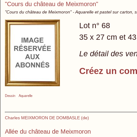
"Cours du château de Meixmoron"
"Cours du château de Meixmoron" - Aquarelle et pastel sur carton, 
Lot n° 68
35 x 27 cm et 43
Le détail des ve
Créez un com
Dessin
Aquarelle
Charles MEIXMORON DE DOMBASLE (de)
Allée du château de Meixmoron