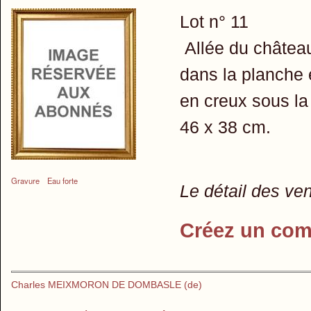
Lot n° 11
​ Allée du châte
dans la planche
en creux sous la
46 x 38 cm.
Gravure
Eau forte
Le détail des ve
Créez un com
Charles MEIXMORON DE DOMBASLE (de)