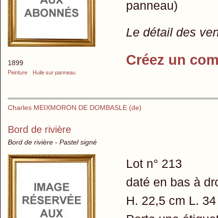
panneau)
Le détail des ve
Créez un com
1899
Peinture
Huile sur panneau
Charles MEIXMORON DE DOMBASLE (de)
Bord de rivière
Bord de rivière - Pastel signé
Lot n° 213
daté en bas à dro
H. 22,5 cm L. 