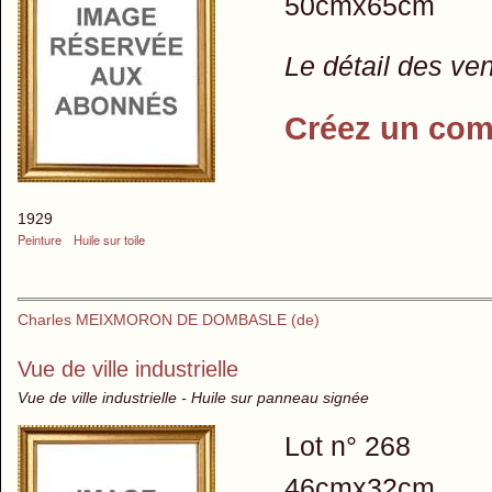
50cmx65cm
Le détail des ve
Créez un com
1929
Peinture
Huile sur toile
Charles MEIXMORON DE DOMBASLE (de)
Vue de ville industrielle
Vue de ville industrielle - Huile sur panneau signée
Lot n° 268
46cmx32cm