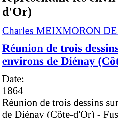
d'Or)
Charles MEIXMORON DE
Réunion de trois dessins
environs de Diénay (Cô
Date:
1864
Réunion de trois dessins sur
de Diénay (Côte-d'Or) - Fus