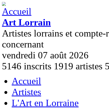
Aller au contenu principal
Art Lorrain
Artistes lorrains et compte-
concernant
vendredi 07 août 2026
5146
inscrits
1919
artistes
Accueil
Menu principal
Artistes
L'Art en Lorraine