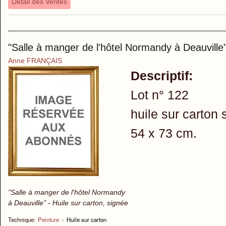
Détail des Ventes
"Salle à manger de l'hôtel Normandy à Deauville
Anne FRANÇAIS
Descriptif:
Lot n° 122
huile sur carton 
54 x 73 cm.
"Salle à manger de l'hôtel Normandy
à Deauville" - Huile sur carton, signée
Technique:
Peinture
›
Huile sur carton