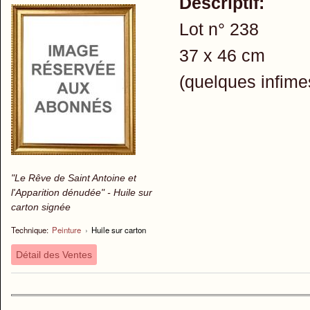
Descriptif:
Lot n° 238
37 x 46 cm
(quelques infime
"Le Rêve de Saint Antoine et
l'Apparition dénudée" - Huile sur
carton signée
Technique:
Peinture
›
Huile sur carton
Détail des Ventes