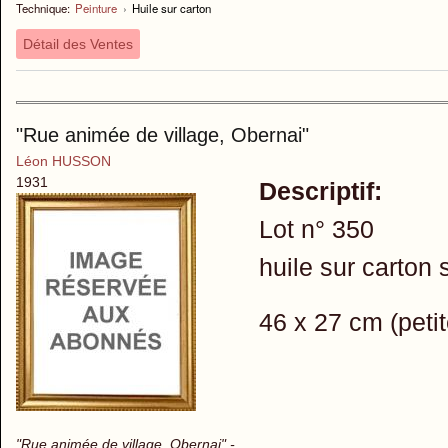
Technique:
Peinture
›
Huile sur carton
Détail des Ventes
"Rue animée de village, Obernai"
Léon HUSSON
1931
Descriptif:
Lot n° 350
huile sur carton
46 x 27 cm (petit
"Rue animée de village, Obernai" -