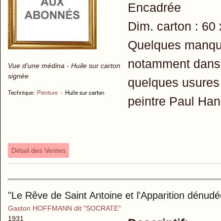
Encadrée
Dim. carton : 60
Quelques manque
notamment dans l
Vue d'une médina - Huile sur carton
signée
quelques usures 
Technique:
Peinture
›
Huile sur carton
peintre Paul Ha
Détail des Ventes
"Le Rêve de Saint Antoine et l'Apparition dénudé
Gaston HOFFMANN dit "SOCRATE"
1931