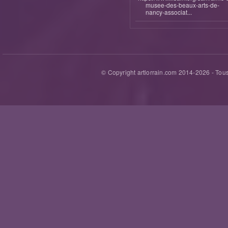
musee-des-beaux-arts-de-
nancy-associat...
© Copyright artlorrain.com 2014-
2026
- Tous