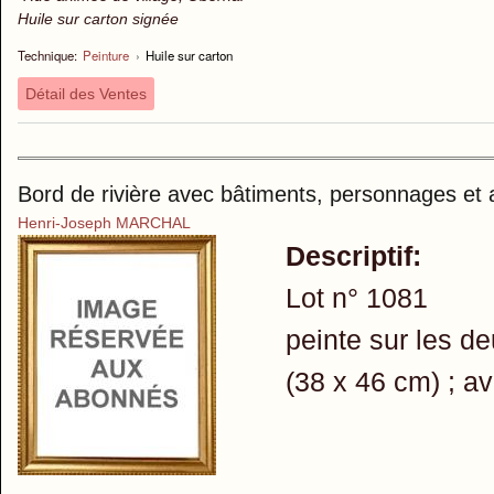
Huile sur carton signée
Technique:
Peinture
›
Huile sur carton
Détail des Ventes
Bord de rivière avec bâtiments, personnages et 
Henri-Joseph MARCHAL
Descriptif:
Lot n° 1081
peinte sur les d
(38 x 46 cm) ; a