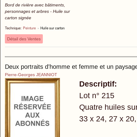
Bord de rivière avec bâtiments,
personnages et arbres - Huile sur
carton signée
Technique:
Peinture
›
Huile sur carton
Détail des Ventes
Deux portraits d'homme et femme et un paysag
Pierre-Georges JEANNIOT
Descriptif:
Lot n° 215
Quatre huiles sur
33 x 24, 27 x 20