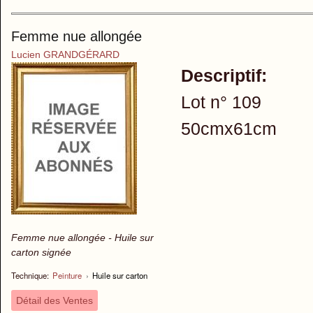
Femme nue allongée
Lucien GRANDGÉRARD
Descriptif:
Lot n° 109
50cmx61cm
Femme nue allongée - Huile sur
carton signée
Technique:
Peinture
›
Huile sur carton
Détail des Ventes