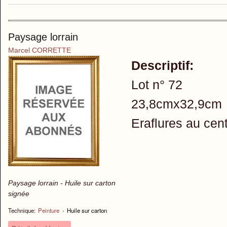
Paysage lorrain
Marcel CORRETTE
Descriptif:
Lot n° 72
23,8cmx32,9cm
Eraflures au cent
Paysage lorrain - Huile sur carton
signée
Technique:
Peinture
›
Huile sur carton