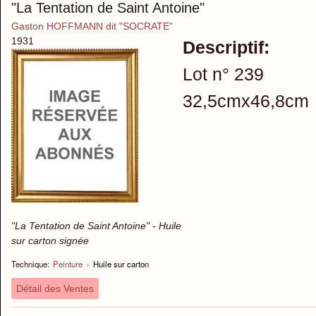
"La Tentation de Saint Antoine"
Gaston HOFFMANN dit "SOCRATE"
1931
Descriptif:
Lot n° 239
32,5cmx46,8cm
"La Tentation de Saint Antoine" - Huile
sur carton signée
Technique:
Peinture
›
Huile sur carton
Détail des Ventes