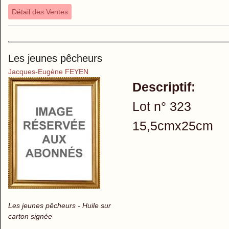
Détail des Ventes
Les jeunes pêcheurs
Jacques-Eugène FEYEN
Descriptif:
Lot n° 323
15,5cmx25cm
Les jeunes pêcheurs - Huile sur
carton signée