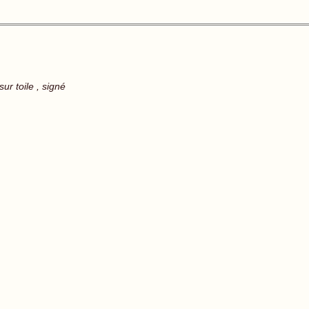
ur toile , signé