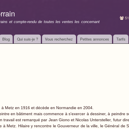
Aller au
contenu
rrain
principal
51
rrains et compte-rendu de toutes les ventes les concernant
Blog
Qui suis-je ?
Vous recherchez
Petites annonces
Tarifs
né à Metz en 1916 et décède en Normandie en 2004.
 peintre en bâtiment mais commence à s'exercer à dessiner, à peindre s
Son travail est remarqué par Jean Giono et Nicolas Untersteller, futur di
e à Metz. Hilaire y rencontre le Gouverneur de la ville, le Général de Sa