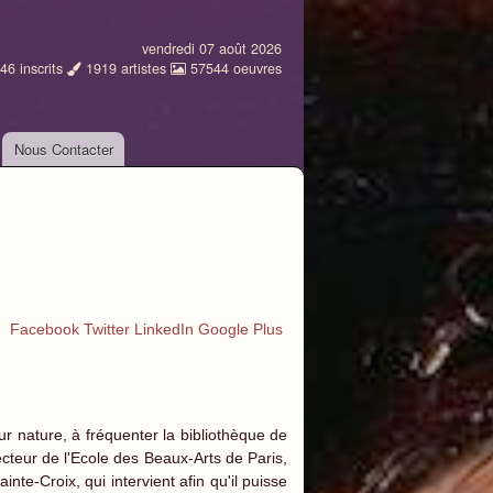
vendredi 07 août 2026
46
inscrits
1919
artistes
57544
oeuvres
Nous Contacter
Facebook
Twitter
LinkedIn
Google Plus
ur nature, à fréquenter la bibliothèque de
recteur de l'Ecole des Beaux-Arts de Paris,
inte-Croix, qui intervient afin qu'il puisse