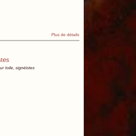
Plus de détails
stes
 toile, signéistes