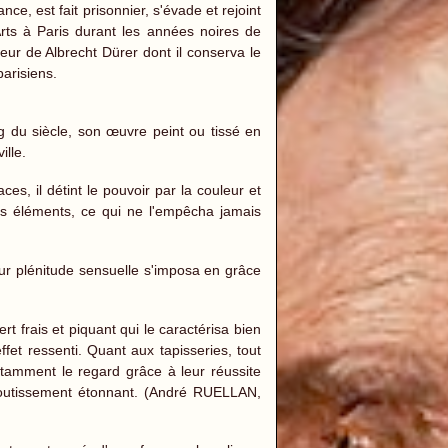
ce, est fait prisonnier, s'évade et rejoint
Arts à Paris durant les années noires de
eur de Albrecht Dürer dont il conserva le
parisiens.
ng du siècle, son œuvre peint ou tissé en
ille.
ces, il détint le pouvoir par la couleur et
les éléments, ce qui ne l'empêcha jamais
ur plénitude sensuelle s'imposa en grâce
t frais et piquant qui le caractérisa bien
ffet ressenti. Quant aux tapisseries, tout
stamment le regard grâce à leur réussite
 aboutissement étonnant. (André RUELLAN,