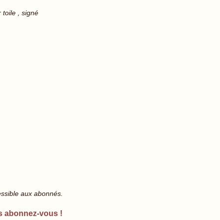
toile , signé
essible aux abonnés.
s abonnez-vous !