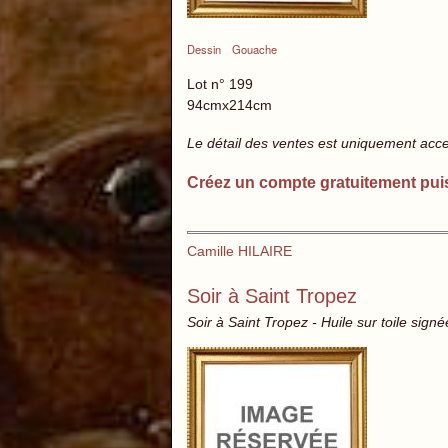
Dessin
Gouache
Lot n° 199
94cmx214cm
Le détail des ventes est uniquement acc
Créez un compte gratuitement pui
Camille HILAIRE
Soir à Saint Tropez
Soir à Saint Tropez - Huile sur toile signé