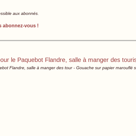
essible aux abonnés.
s abonnez-vous !
our le Paquebot Flandre, salle à manger des touri
bot Flandre, salle à manger des tour - Gouache sur papier marouflé sur