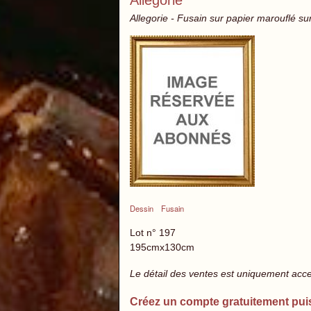
Allegorie
Allegorie - Fusain sur papier marouflé sur 
Dessin
Fusain
Lot n° 197
195cmx130cm
Le détail des ventes est uniquement acc
Créez un compte gratuitement pui