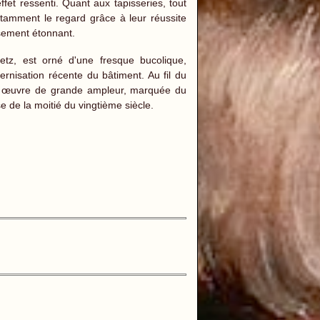
ffet ressenti. Quant aux tapisseries, tout
stamment le regard grâce à leur réussite
ssement étonnant.
tz, est orné d'une fresque bucolique,
ernisation récente du bâtiment. Au fil du
une œuvre de grande ampleur, marquée du
e de la moitié du vingtième siècle.