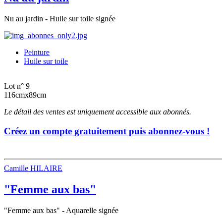
Nu au jardin - Huile sur toile signée
Peinture
Huile sur toile
Lot n° 9
116cmx89cm
Le détail des ventes est uniquement accessible aux abonnés.
Créez un compte gratuitement puis abonnez-vous !
Camille HILAIRE
"Femme aux bas"
"Femme aux bas" - Aquarelle signée