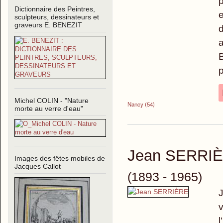
Dictionnaire des Peintres,
e
sculpteurs, dessinateurs et
graveurs E. BENEZIT
a
p
Michel COLIN - "Nature
Nancy (54)
morte au verre d'eau"
Jean SERRI
Images des fêtes mobiles de
Jacques Callot
(1893 - 1965)
J
v
l