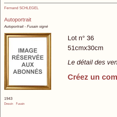
Fernand SCHLEGEL
Autoportrait
Autoportrait - Fusain signé
Lot n° 36
51cmx30cm
Le détail des ve
Créez un com
1943
Dessin
Fusain