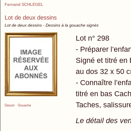
Fernand SCHLEGEL
Lot de deux dessins
Lot de deux dessins - Dessins à la gouache signés
Lot n° 298
- Préparer l'enfa
Signé et titré en
au dos 32 x 50 
- Connaître l'en
titré en bas Cac
Taches, salissure
Dessin
Gouache
Le détail des ve