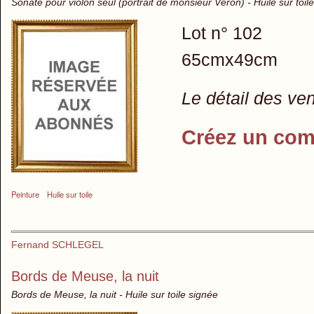
Sonate pour violon seul (portrait de monsieur Véron) - Huile sur toil
Lot n° 102
65cmx49cm
Le détail des ve
Créez un com
Peinture
Huile sur toile
Fernand SCHLEGEL
Bords de Meuse, la nuit
Bords de Meuse, la nuit - Huile sur toile signée