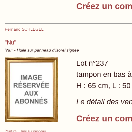
Créez un com
Fernand SCHLEGEL
"Nu"
"Nu" - Huile sur panneau d'isorel signée
Lot n°237
tampon en bas à d
H : 65 cm, L : 5
Le détail des ve
Créez un com
Peinture
Huile sur panneau