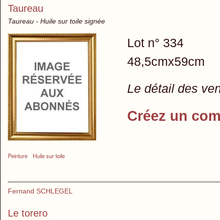
Taureau
Taureau - Huile sur toile signée
Lot n° 334
48,5cmx59cm
Le détail des ve
Créez un com
Peinture
Huile sur toile
Fernand SCHLEGEL
Le torero