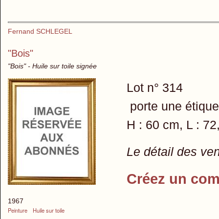
Fernand SCHLEGEL
"Bois"
"Bois" - Huile sur toile signée
Lot n° 314
porte une étiquet
H : 60 cm, L : 7
Le détail des ve
Créez un com
1967
Peinture
Huile sur toile