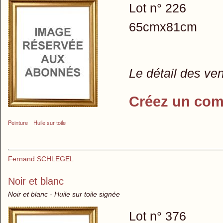
Lot n° 226
65cmx81cm
Le détail des ve
Créez un com
Peinture
Huile sur toile
Fernand SCHLEGEL
Noir et blanc
Noir et blanc - Huile sur toile signée
Lot n° 376