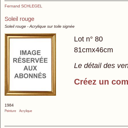
Fernand SCHLEGEL
Soleil rouge
Soleil rouge - Acrylique sur toile signée
Lot n° 80
81cmx46cm
Le détail des ve
Créez un com
1984
Peinture
Acrylique