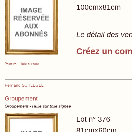
100cmx81cm
Le détail des ve
Créez un com
Peinture
Huile sur toile
Fernand SCHLEGEL
Groupement
Groupement - Huile sur toile signée
Lot n° 376
81cmx60cm