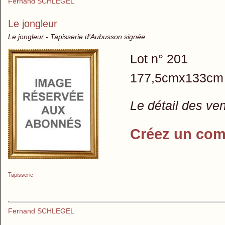
Fernand SCHLEGEL
Le jongleur
Le jongleur - Tapisserie d'Aubusson signée
Lot n° 201
177,5cmx133cm
Le détail des ve
Créez un com
Tapisserie
Fernand SCHLEGEL