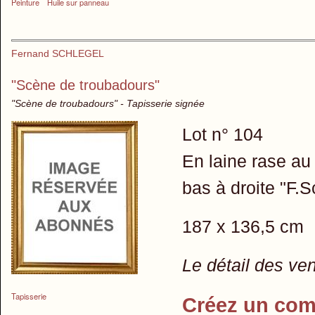
Peinture
Huile sur panneau
Fernand SCHLEGEL
"Scène de troubadours"
"Scène de troubadours" - Tapisserie signée
Lot n° 104
En laine rase au
bas à droite "F.
187 x 136,5 cm
Le détail des ve
Tapisserie
Créez un com