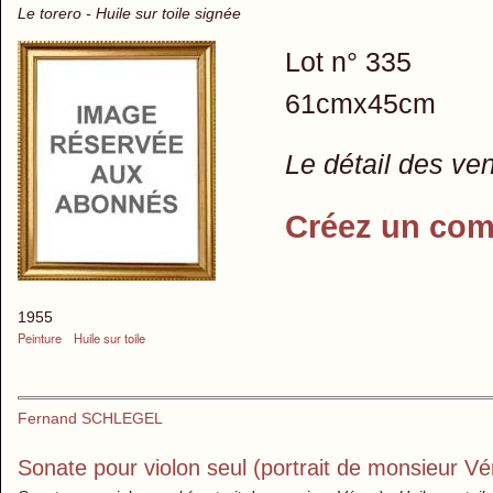
Le torero - Huile sur toile signée
Lot n° 335
61cmx45cm
Le détail des ve
Créez un com
1955
Peinture
Huile sur toile
Fernand SCHLEGEL
Sonate pour violon seul (portrait de monsieur Vé