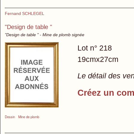
Fernand SCHLEGEL
"Design de table "
"Design de table " - Mine de plomb signée
Lot n° 218
19cmx27cm
Le détail des ve
Créez un com
Dessin
Mine de plomb