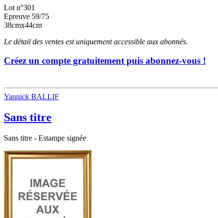
Lot n°301
Epreuve 59/75
38cmx44cm
Le détail des ventes est uniquement accessible aux abonnés.
Créez un compte gratuitement puis abonnez-vous !
Yannick BALLIF
Sans titre
Sans titre - Estampe signée