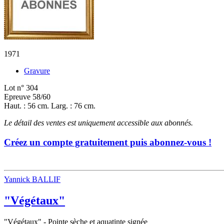
1971
Gravure
Lot n° 304
Epreuve 58/60
Haut. : 56 cm. Larg. : 76 cm.
Le détail des ventes est uniquement accessible aux abonnés.
Créez un compte gratuitement puis abonnez-vous !
Yannick BALLIF
"Végétaux"
"Végétaux" - Pointe sèche et aquatinte signée