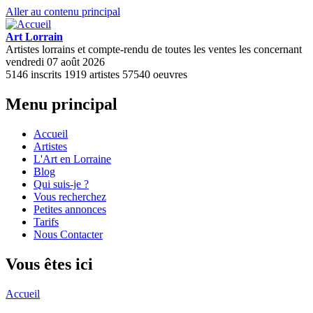
Aller au contenu principal
Art Lorrain
Artistes lorrains et compte-rendu de toutes les ventes les concernant
vendredi 07 août 2026
5146
inscrits
1919
artistes
57540
oeuvres
Menu principal
Accueil
Artistes
L'Art en Lorraine
Blog
Qui suis-je ?
Vous recherchez
Petites annonces
Tarifs
Nous Contacter
Vous êtes ici
Accueil