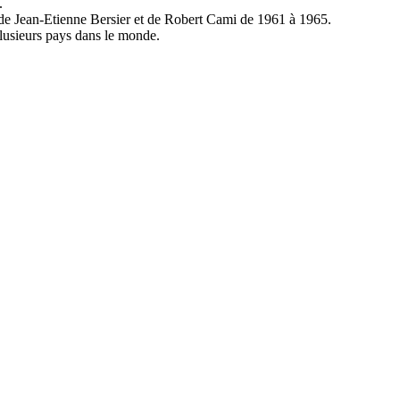
.
r de Jean-Etienne Bersier et de Robert Cami de 1961 à 1965.
plusieurs pays dans le monde.