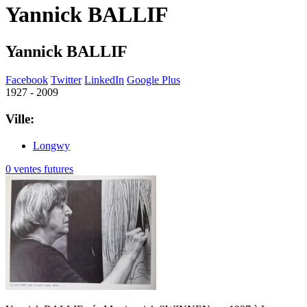
Yannick BALLIF
Yannick BALLIF
Facebook
Twitter
LinkedIn
Google Plus
1927 - 2009
Ville:
Longwy
0 ventes futures