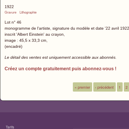
1922
Gravure
Lithographie
Lot n° 46
monogramme de l'artiste, signature du modèle et date '22 avril 1922
inscrit 'Albert Einstein' au crayon,
image : 45,5 x 33,3 cm,
(encadré)
Le détail des ventes est uniquement accessible aux abonnés.
Créez un compte gratuitement puis abonnez-vous !
« premier
‹ précédent
1
2
Pages
Tarifs