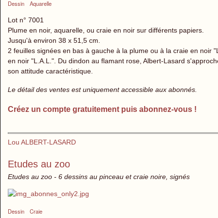
Dessin
Aquarelle
Lot n° 7001
Plume en noir, aquarelle, ou craie en noir sur différents papiers.
Jusqu'à environ 38 x 51,5 cm.
2 feuilles signées en bas à gauche à la plume ou à la craie en noir
en noir "L.A.L.". Du dindon au flamant rose, Albert-Lasard s'approc
son attitude caractéristique.
Le détail des ventes est uniquement accessible aux abonnés.
Créez un compte gratuitement puis abonnez-vous !
Lou ALBERT-LASARD
Etudes au zoo
Etudes au zoo - 6 dessins au pinceau et craie noire, signés
Dessin
Craie