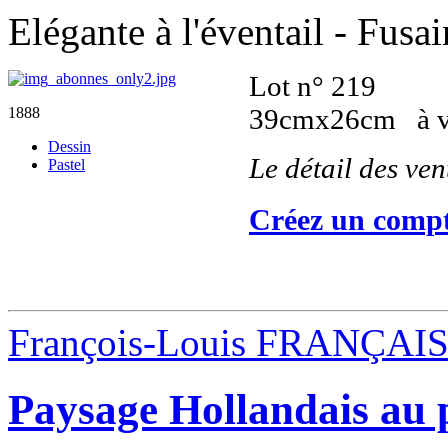
Elégante à l'éventail - Fusai
Lot n° 219
39cmx26cm à 
1888
Dessin
Le détail des ve
Pastel
Créez un compt
François-Louis FRANÇAI
Paysage Hollandais au 