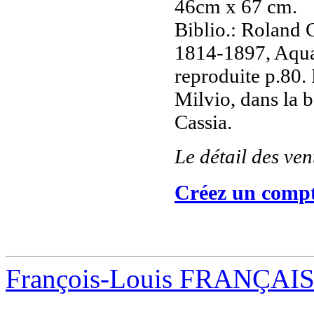
46cm x 67 cm.
Biblio.: Roland C
1814-1897, Aquar
reproduite p.80.
Milvio, dans la 
Cassia.
Le détail des ve
Créez un compt
François-Louis FRANÇAI