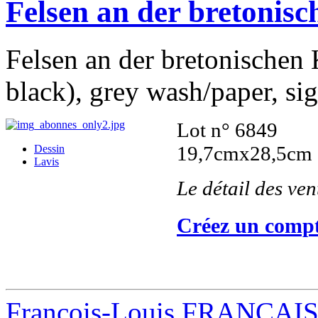
Felsen an der bretonisc
Felsen an der bretonischen 
black), grey wash/paper, si
Lot n° 6849
19,7cmx28,5cm
Dessin
Lavis
Le détail des ve
Créez un compt
François-Louis FRANÇAI