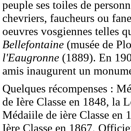
peuple ses toiles de personna
chevriers, faucheurs ou fane
oeuvres vosgiennes telles q
Bellefontaine
(musée de Pl
l'Eaugronne
(1889). En 1902
amis inaugurent un monume
Quelques récompenses : Méd
de Ière Classe en 1848, la 
Médaiile de ière Classe en 
Ière Classe en 1867, Offici