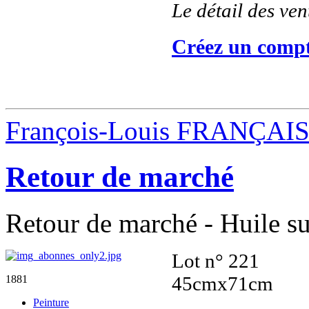
Le détail des ve
Créez un compt
François-Louis FRANÇAI
Retour de marché
Retour de marché - Huile su
Lot n° 221
45cmx71cm
1881
Peinture