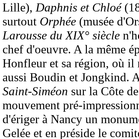
Lille),
Daphnis et Chloé
(18
surtout
Orphée
(musée d'Or
Larousse du XIX° siècle
n'h
chef d'oeuvre. A la même ép
Honfleur et sa région, où il
aussi Boudin et Jongkind. A
Saint-Siméon
sur la Côte de
mouvement pré-impressionnis
d'ériger à Nancy un monum
Gelée et en préside le comité