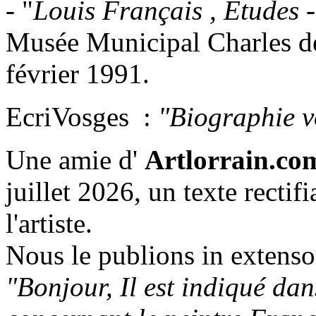
- "
Louis Français , Etudes 
Musée Municipal Charles d
février 1991.
EcriVosges :
"Biographie v
Une amie d'
Artlorrain.co
juillet 2026, un texte rectif
l'artiste.
Nous le publions in extenso
"Bonjour, Il est indiqué dan