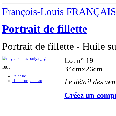
François-Louis FRANÇAI
Portrait de fillette
Portrait de fillette - Huile 
Lot n° 19
34cmx26cm
1885
Peinture
Le détail des ve
Huile sur panneau
Créez un compt