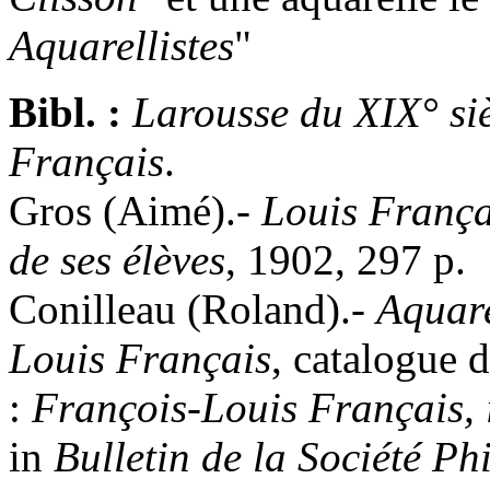
Aquarellistes
"
Bibl. :
Larousse du XIX° si
Français
.
Gros (Aimé).-
Louis França
de ses élèves
, 1902, 297 p.
Conilleau (Roland).-
Aquare
Louis Français
, catalogue 
:
François-Louis Français, 
in
Bulletin de la Société P