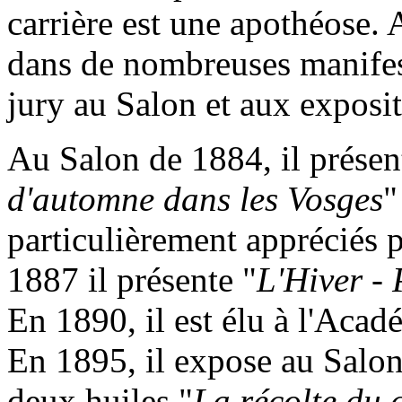
carrière est une apothéose. 
dans de nombreuses manifes
jury au Salon et aux exposit
Au Salon de 1884, il présen
d'automne dans les Vosges
"
particulièrement appréciés p
1887 il présente "
L'Hiver -
En 1890, il est élu à l'Aca
En 1895, il expose au Salon 
deux huiles "
La récolte du 