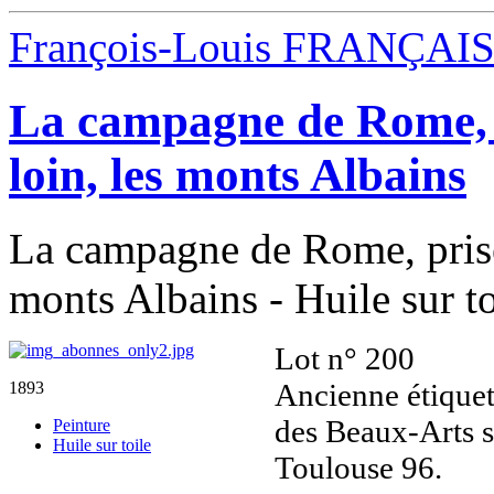
François-Louis FRANÇAI
La campagne de Rome, p
loin, les monts Albains
La campagne de Rome, prise
monts Albains - Huile sur to
Lot n° 200
Ancienne étiquet
1893
des Beaux-Arts su
Peinture
Huile sur toile
Toulouse 96.