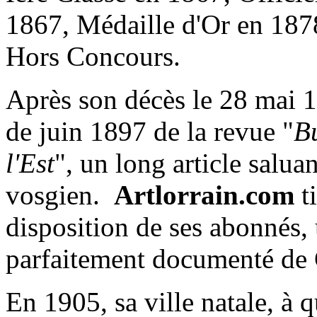
1867, Médaille d'Or en 1878
Hors Concours.
Après son décès le 28 mai 1
de juin 1897 de la revue "
Bu
l'Est
", un long article saluant
vosgien.
Artlorrain.com
t
disposition de ses abonnés,
parfaitement documenté de
En 1905, sa ville natale, à q