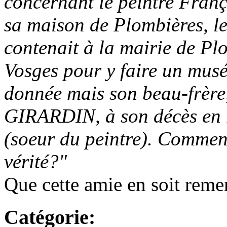
concernant le peintre Franç
sa maison de Plombières, le 
contenait à la mairie de Pl
Vosges pour y faire un musée.
donnée mais son beau-frère,
GIRARDIN, à son décès en 
(soeur du peintre). Comment
vérité?"
Que cette amie en soit reme
Catégorie: