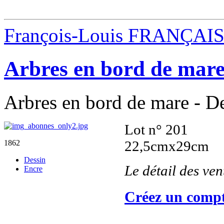
François-Louis FRANÇAI
Arbres en bord de mar
Arbres en bord de mare - Des
Lot n° 201
22,5cmx29cm
1862
Dessin
Le détail des ve
Encre
Créez un compt