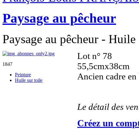
Paysage au pêcheur
Paysage au pêcheur - Huile 
Lot n° 78
55,5cmx38cm
1847
Ancien cadre en 
Peinture
Huile sur toile
Le détail des ve
Créez un compt