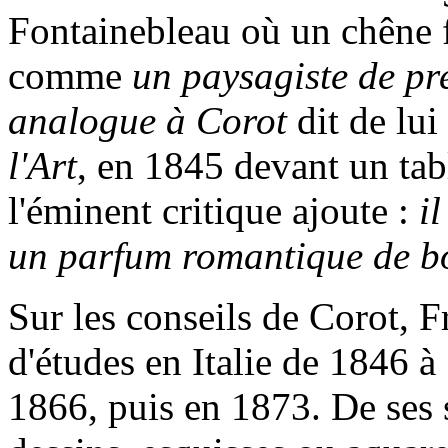
Fontainebleau où un chêne f
comme
un paysagiste de pr
analogue à Corot
dit de lui
l'Art
, en 1845 devant un tab
l'éminent critique ajoute :
i
un parfum romantique de b
Sur les conseils de Corot, F
d'études en Italie de 1846 à
1866, puis en 1873. De ses 