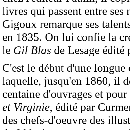
livres qui passent entre ses
Gigoux remarque ses talents e
en 1835. On lui confie la cr
le
Gil Blas
de Lesage édité 
C'est le début d'une longue c
laquelle, jusqu'en 1860, il 
centaine d'ouvrages et pou
et Virginie
, édité par Curm
des chefs-d'oeuvre des illus