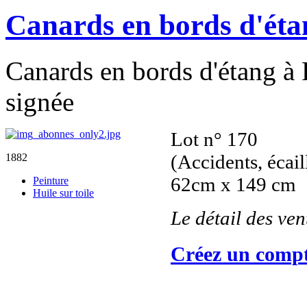
Canards en bords d'éta
Canards en bords d'étang à P
signée
Lot n° 170
(Accidents, écai
1882
62cm x 149 cm
Peinture
Huile sur toile
Le détail des ve
Créez un compt