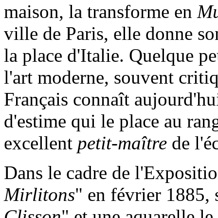
maison, la transforme en
Mu
ville de Paris, elle donne s
la place d'Italie. Quelque p
l'art moderne, souvent crit
Français connaît aujourd'hui
d'estime qui le place au rang
excellent
petit-maître
de l'é
Dans le cadre de l'Expositi
Mirlitons
" en février 1885, 
Clisson
" et une aquarelle le