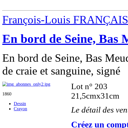
François-Louis FRANÇAI
En bord de Seine, Bas
En bord de Seine, Bas Meud
de craie et sanguine, signé
Lot n° 203
21,5cmx31cm
1860
Dessin
Le détail des ve
Crayon
Créez un compt