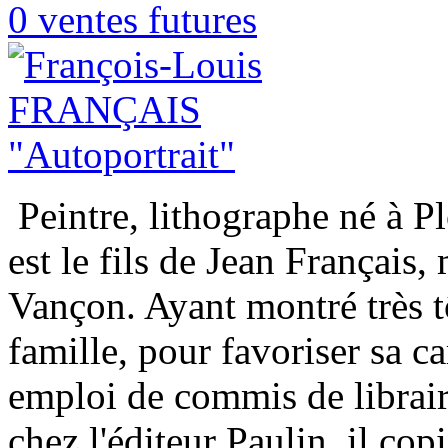
0 ventes futures
Peintre, lithographe né à P
est le fils de Jean Français
Vançon. Ayant montré très tô
famille, pour favoriser sa ca
emploi de commis de librai
chez l'éditeur Paulin, il copi