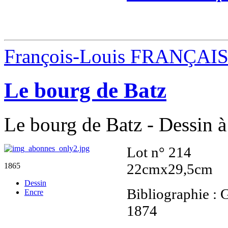
François-Louis FRANÇAI
Le bourg de Batz
Le bourg de Batz - Dessin à 
Lot n° 214
22cmx29,5cm
1865
Dessin
Bibliographie : 
Encre
1874