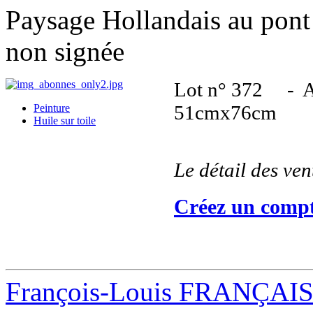
Paysage Hollandais au pont 
non signée
Lot n° 372 - Att
51cmx76cm
Peinture
Huile sur toile
Le détail des ve
Créez un compt
François-Louis FRANÇAI