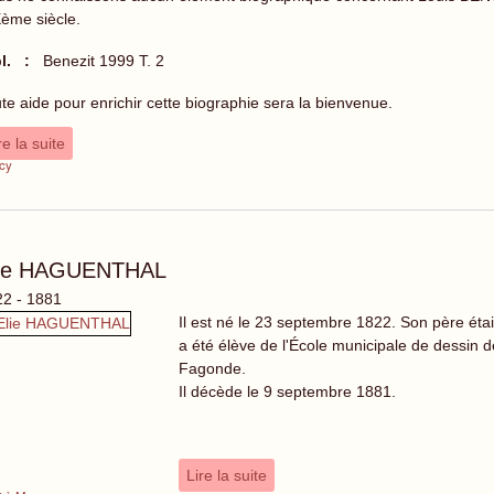
ème siècle.
l. :
Benezit 1999 T. 2
te aide pour enrichir cette biographie sera la bienvenue.
re la suite
cy
lie HAGUENTHAL
2 - 1881
Il est né le 23 septembre 1822. Son père éta
a été élève de l'École municipale de dessin
Fagonde.
Il décède le 9 septembre 1881.
Lire la suite