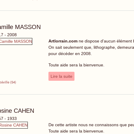
amille MASSON
7 - 2008
Artlorrain.com
ne dispose d'aucun élément 
On sait seulement que, lithographe, demeuran
pour décéder en 2008.
Toute aide sera la bienvenue.
Lire la suite
éville (54)
osine CAHEN
7 - 1933
De cette artiste nous ne connaissons que p
Toute aide sera la bienvenue.