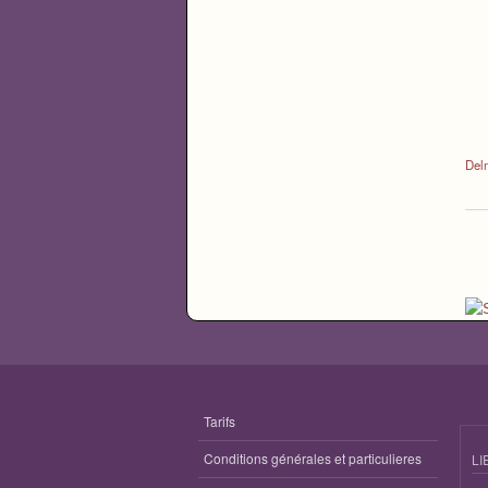
Del
P
Tarifs
Conditions générales et particulieres
LI