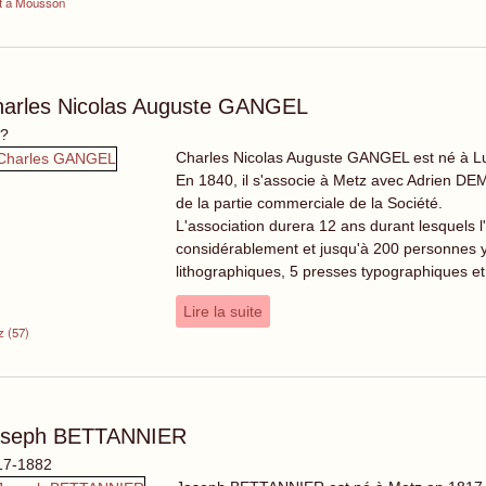
t à Mousson
arles Nicolas Auguste GANGEL
 ?
Charles Nicolas Auguste GANGEL est né à Lu
En 1840, il s'associe à Metz avec Adrien DE
de la partie commerciale de la Société.
L'association durera 12 ans durant lesquels 
considérablement et jusqu'à 200 personnes y 
lithographiques, 5 presses typographiques et 
Lire la suite
z (57)
oseph BETTANNIER
17-1882