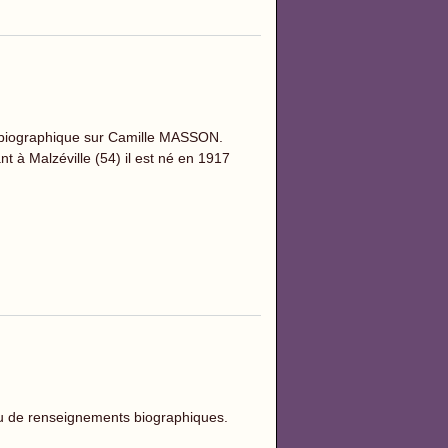
biographique sur Camille MASSON.
t à Malzéville (54) il est né en 1917
eu de renseignements biographiques.