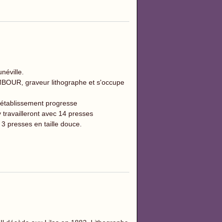
néville.
MBOUR, graveur lithographe et s'occupe
l'établissement progresse
travailleront avec 14 presses
3 presses en taille douce.