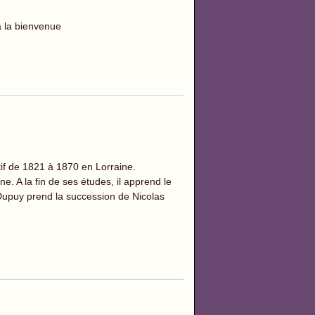
a la bienvenue
ctif de 1821 à 1870 en Lorraine.
e. A la fin de ses études, il apprend le
Dupuy prend la succession de Nicolas