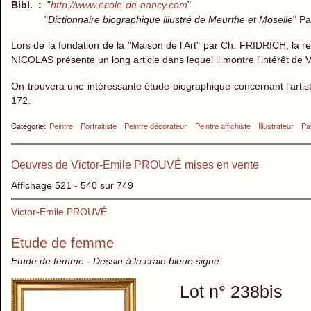
Bibl. :
"
http://www.ecole-de-nancy.com
"
"
Dictionnaire biographique illustré de Meurthe et Moselle
" Pa
Lors de la fondation de la "Maison de l'Art" par Ch. FRIDRICH, la r
NICOLAS présente un long article dans lequel il montre l'intérêt de V
On trouvera une intéressante étude biographique concernant l'artis
172.
Catégorie:
Peintre
Portraitiste
Peintre décorateur
Peintre affichiste
Illustrateur
Pa
Oeuvres de Victor-Emile PROUVÉ mises en vente
Affichage 521 - 540 sur 749
Victor-Emile PROUVÉ
Etude de femme
Etude de femme - Dessin à la craie bleue signé
Lot n° 238bis