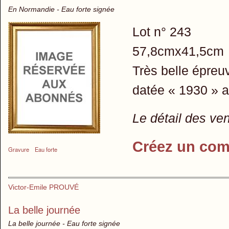
En Normandie - Eau forte signée
Lot n° 243
57,8cmx41,5cm
Très belle épreuv
datée « 1930 » a
Le détail des ve
Créez un com
Gravure
Eau forte
Victor-Emile PROUVÉ
La belle journée
La belle journée - Eau forte signée