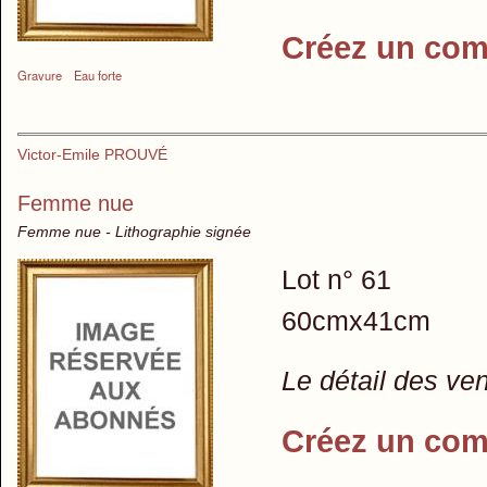
Créez un com
Gravure
Eau forte
Victor-Emile PROUVÉ
Femme nue
Femme nue - Lithographie signée
Lot n° 61
60cmx41cm
Le détail des ve
Créez un com