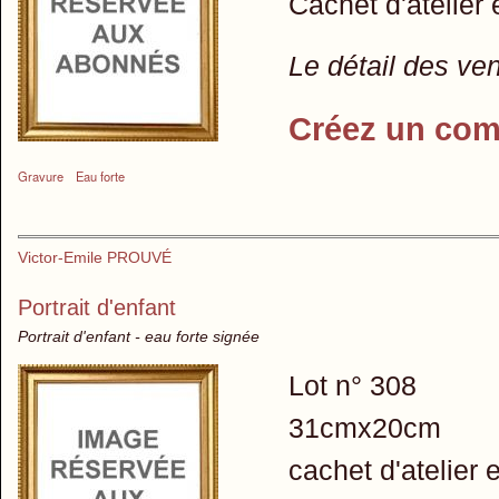
Cachet d'atelier
Le détail des ve
Créez un com
Gravure
Eau forte
Victor-Emile PROUVÉ
Portrait d'enfant
Portrait d'enfant - eau forte signée
Lot n° 308
31cmx20cm
cachet d'atelier 