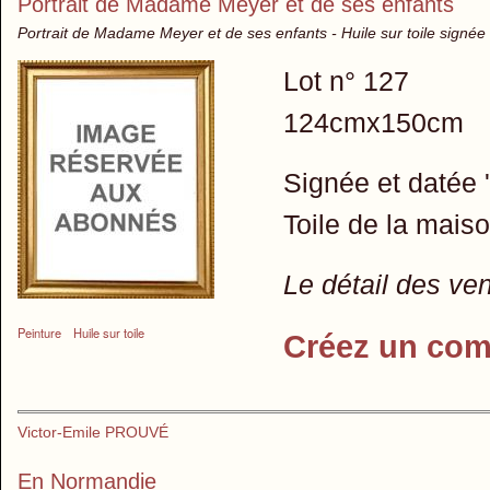
Portrait de Madame Meyer et de ses enfants
Portrait de Madame Meyer et de ses enfants - Huile sur toile signée
Lot n° 127
124cmx150cm
Signée et datée 
Toile de la mais
Le détail des ve
Peinture
Huile sur toile
Créez un com
Victor-Emile PROUVÉ
En Normandie