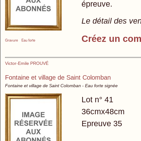
épreuve.
Le détail des ve
Créez un com
Gravure
Eau forte
Victor-Emile PROUVÉ
Fontaine et village de Saint Colomban
Fontaine et village de Saint Colomban - Eau forte signée
Lot n° 41
36cmx48cm
Epreuve 35