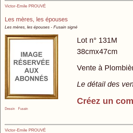
Victor-Emile PROUVÉ
Les mères, les épouses
Les mères, les épouses - Fusain signé
Lot n° 131M
38cmx47cm
Vente à Plombiè
Le détail des ve
Créez un com
Dessin
Fusain
Victor-Emile PROUVÉ