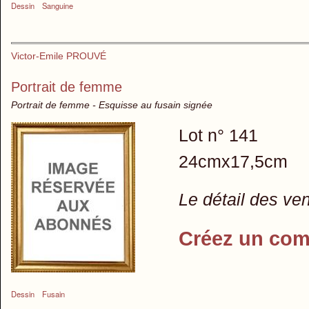
Dessin
Sanguine
Victor-Emile PROUVÉ
Portrait de femme
Portrait de femme - Esquisse au fusain signée
Lot n° 141
24cmx17,5cm
Le détail des ve
Créez un com
Dessin
Fusain