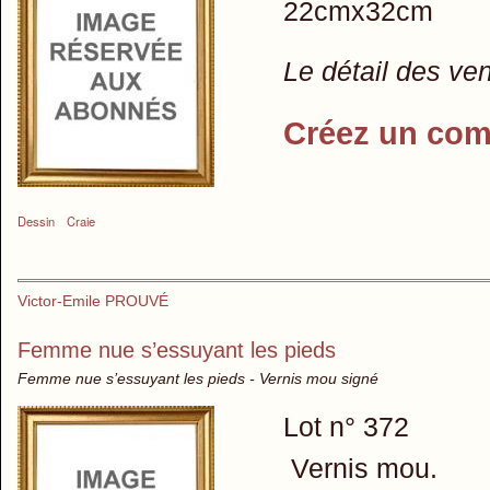
22cmx32cm
Le détail des ve
Créez un com
Dessin
Craie
Victor-Emile PROUVÉ
Femme nue s’essuyant les pieds
Femme nue s’essuyant les pieds - Vernis mou signé
Lot n° 372
Vernis mou.