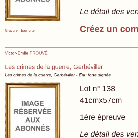
Le détail des ve
Créez un com
Gravure
Eau forte
Victor-Emile PROUVÉ
Les crimes de la guerre, Gerbéviller
Les crimes de la guerre, Gerbéviller - Eau forte signée
Lot n° 138
41cmx57cm
1ère épreuve
Le détail des ve