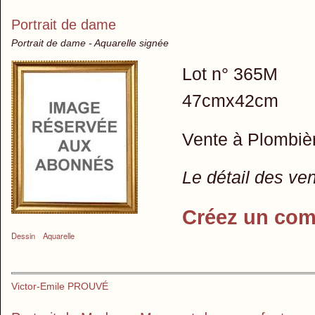
Portrait de dame
Portrait de dame - Aquarelle signée
Lot n° 365M
47cmx42cm
Vente à Plombiè
Le détail des ve
Créez un com
Dessin
Aquarelle
Victor-Emile PROUVÉ