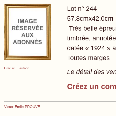
Lot n° 244
57,8cmx42,0cm
Très belle épreu
timbrée, annotée
datée « 1924 » a
Toutes marges
Gravure
Eau forte
Le détail des ve
Créez un com
Victor-Emile PROUVÉ