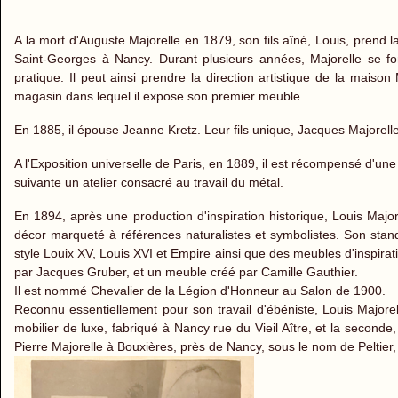
A la mort d'Auguste Majorelle en 1879, son fils aîné, Louis, prend 
Saint-Georges à Nancy. Durant plusieurs années, Majorelle se f
pratique. Il peut ainsi prendre la direction artistique de la mais
magasin dans lequel il expose son premier meuble.
En 1885, il épouse Jeanne Kretz. Leur fils unique, Jacques Majorelle
A l'Exposition universelle de Paris, en 1889, il est récompensé d'un
suivante un atelier consacré au travail du métal.
En 1894, après une production d'inspiration historique, Louis Majore
décor marqueté à références naturalistes et symbolistes. Son stand
style Louix XV, Louis XVI et Empire ainsi que des meubles d'inspira
par Jacques Gruber, et un meuble créé par Camille Gauthier.
Il est nommé Chevalier de la Légion d'Honneur au Salon de 1900.
Reconnu essentiellement pour son travail d'ébéniste, Louis Major
mobilier de luxe, fabriqué à Nancy rue du Vieil Aître, et la seconde,
Pierre Majorelle à Bouxières, près de Nancy, sous le nom de Peltier,