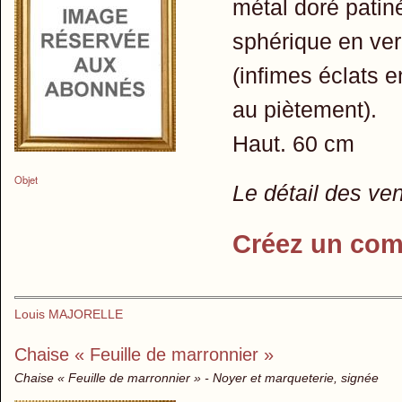
métal doré patin
sphérique en ver
(infimes éclats 
au piètement).
Haut. 60 cm
Objet
Le détail des ve
Créez un com
Louis MAJORELLE
Chaise « Feuille de marronnier »
Chaise « Feuille de marronnier » - Noyer et marqueterie, signée