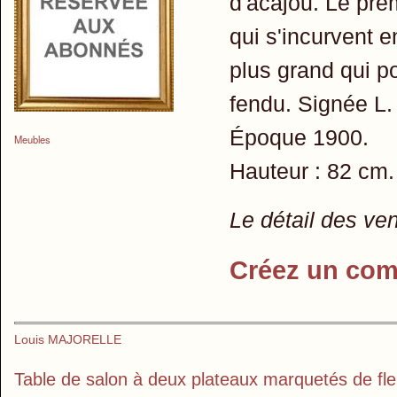
d'acajou. Le pre
qui s'incurvent e
plus grand qui p
fendu. Signée L.
Époque 1900.
Meubles
Hauteur : 82 cm.
Le détail des ve
Créez un com
Louis MAJORELLE
Table de salon à deux plateaux marquetés de fleu