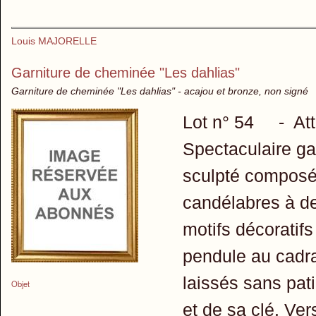
Louis MAJORELLE
Garniture de cheminée "Les dahlias"
Garniture de cheminée "Les dahlias" - acajou et bronze, non signé
Lot n° 54 - Attri
Spectaculaire ga
sculpté composée
candélabres à d
motifs décoratifs
pendule au cadra
laissés sans pat
Objet
et de sa clé. Ver