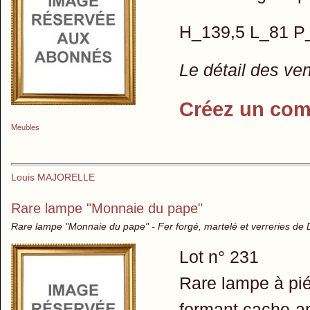
H_139,5 L_81 P
Le détail des ve
Créez un com
Meubles
Louis MAJORELLE
Rare lampe "Monnaie du pape"
Rare lampe "Monnaie du pape" - Fer forgé, martelé et verreries de
Lot n° 231
Rare lampe à pié
formant cache-am