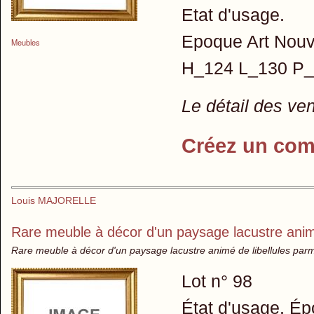
Etat d'usage.
Epoque Art Nouv
Meubles
H_124 L_130 P_
Le détail des ve
Créez un com
Louis MAJORELLE
Rare meuble à décor d'un paysage lacustre anim
Rare meuble à décor d'un paysage lacustre animé de libellules parm
Lot n° 98
État d'usage. É