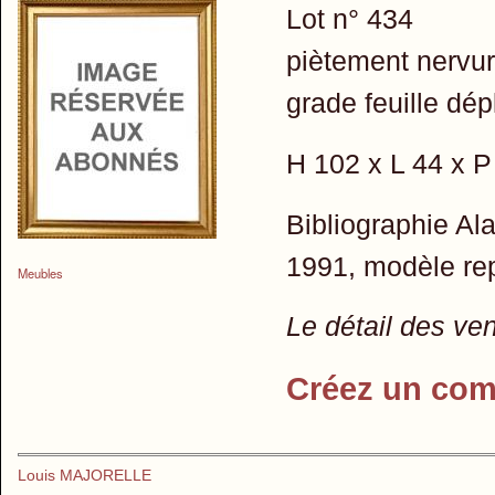
Lot n° 434
piètement nervur
grade feuille dép
H 102 x L 44 x 
Bibliographie Al
1991, modèle rep
Meubles
Le détail des ve
Créez un com
Louis MAJORELLE