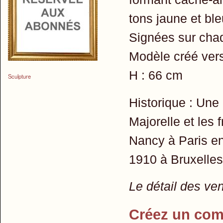
tons jaune et ble
Signées sur cha
Modèle créé ver
H : 66 cm
Sculpture
Historique : Une
Majorelle et les 
Nancy à Paris en
1910 à Bruxelles
Le détail des ve
Créez un com