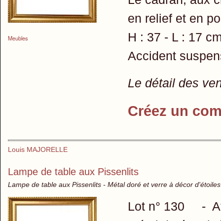
en relief et en 
H : 37 - L : 17 c
Meubles
Accident suspen
Le détail des ve
Créez un com
Louis MAJORELLE
Lampe de table aux Pissenlits
Lampe de table aux Pissenlits - Métal doré et verre à décor d'étoiles
Lot n° 130 - Attr