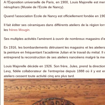
A l'Exposition universelle de Paris, en 1900, Louis Majorelle est me
nénuphars (Musée de l'Ecole de Nancy).
Quand l'association Ecole de Nancy est officiellement fondée en 1901
Il fait éditer ses céramiques dans différents ateliers de la région l
les
frères Mougin.
Ses multiples activités l'amènent à ouvrir de nombreux magasins d'ex
En 1916, les bombardements détruisent les magasins et les ateliers de
la peinture en fréquentant l'académie Julian et le travail du métal. 
entreprend la reconstruction de ses ateliers nancéiens malgré la 
Louis Majorelle décède en 1926. Son frère, Jules, prend la direction 
Levy, fidèle collaborateur de l'entreprise depuis 1888 où il y es
ateliers cessent toute activité cinq ans plus tard.