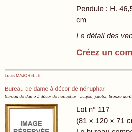
Pendule : H. 46,
cm
Le détail des ve
Créez un com
Louis MAJORELLE
Bureau de dame à décor de nénuphar
Bureau de dame à décor de nénuphar - acajou, jatoba, bronze doré, 
Lot n° 117
(81 × 120 × 71 c
Le bureau compor