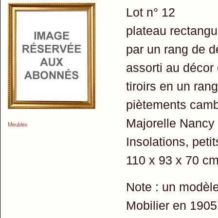
Lot n° 12
plateau rectangu
par un rang de d
assorti au décor
tiroirs en un ran
piètements cambr
Majorelle Nancy
Meubles
Insolations, pet
110 x 93 x 70 c
Note : un modèle
Mobilier en 1905