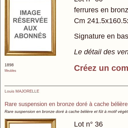
ferrures en bron
Cm 241.5x160.5
Signature en bas,
Le détail des ve
1898
Créez un com
Meubles
Louis MAJORELLE
Rare suspension en bronze doré à cache bélière e
Rare suspension en bronze doré à cache bélière et fût à motif végéta
Lot n° 36