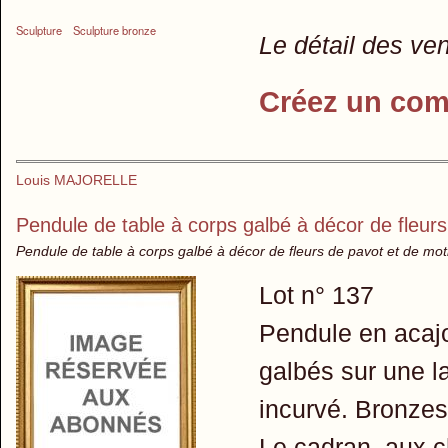
Sculpture
Sculpture bronze
Le détail des ve
Créez un com
Louis MAJORELLE
Pendule de table à corps galbé à décor de fleurs 
Pendule de table à corps galbé à décor de fleurs de pavot et de moti
Lot n° 137
Pendule en acajo
galbés sur une 
incurvé. Bronzes 
Le cadran, aux ch