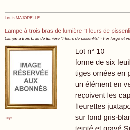
Louis MAJORELLE
Lampe à trois bras de lumière "Fleurs de pissenli
Lampe à trois bras de lumière "Fleurs de pissenlits" - Fer forgé et 
Lot n° 10
forme de six feui
tiges ornées en 
un élément en ve
reçoivent les ca
fleurettes juxtap
sur fond gris-bla
Objet
teinté et gravé 