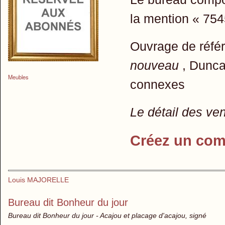
la mention « 7545
Ouvrage de réfé
nouveau
, Duncan
Meubles
connexes
Le détail des ve
Créez un com
Louis MAJORELLE
Bureau dit Bonheur du jour
Bureau dit Bonheur du jour - Acajou et placage d'acajou, signé