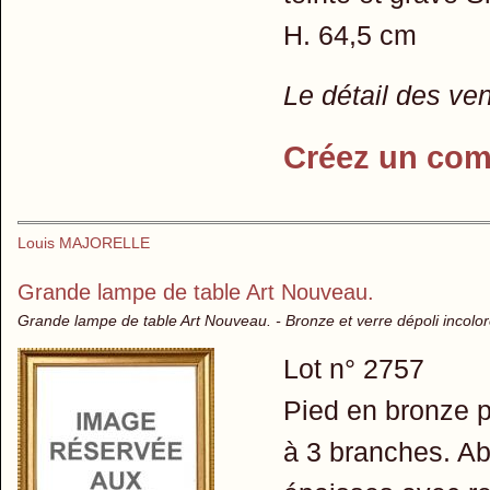
H. 64,5 cm
Le détail des ve
Créez un com
Louis MAJORELLE
Grande lampe de table Art Nouveau.
Grande lampe de table Art Nouveau. - Bronze et verre dépoli incolor
Lot n° 2757
Pied en bronze pa
à 3 branches. Aba