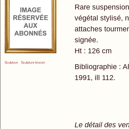
Rare suspension 
végétal stylisé, 
attaches tourmen
signée.
Ht : 126 cm
Sculpture
Sculpture bronze
Bibliographie : A
1991, ill 112.
Le détail des ve