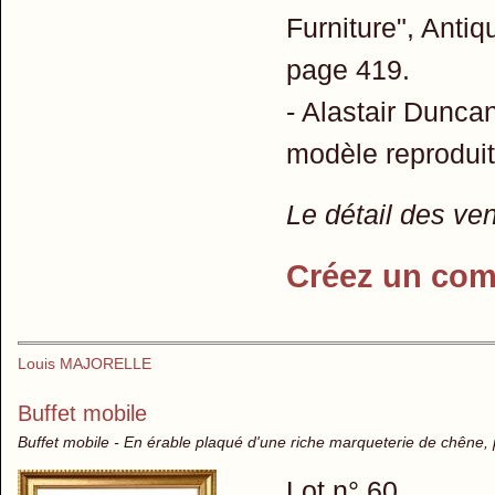
Furniture", Antiq
page 419.
- Alastair Duncan
modèle reproduit
Le détail des ve
Créez un com
Louis MAJORELLE
Buffet mobile
Buffet mobile - En érable plaqué d'une riche marqueterie de chêne, p
Lot n° 60