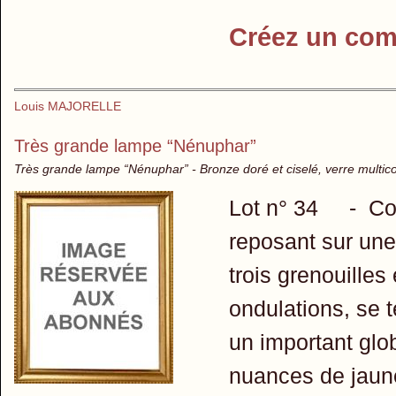
Créez un com
Louis MAJORELLE
Très grande lampe “Nénuphar”
Très grande lampe “Nénuphar” - Bronze doré et ciselé, verre multic
Lot n° 34 - Co
reposant sur une
trois grenouilles
ondulations, se 
un important glo
nuances de jaune