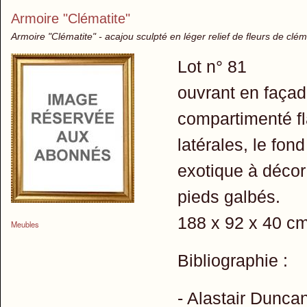
Armoire "Clématite"
Armoire "Clématite" - acajou sculpté en léger relief de fleurs de clém
Lot n° 81
ouvrant en façad
compartimenté fl
latérales, le fo
exotique à décor 
pieds galbés.
188 x 92 x 40 c
Meubles
Bibliographie :
- Alastair Dunca