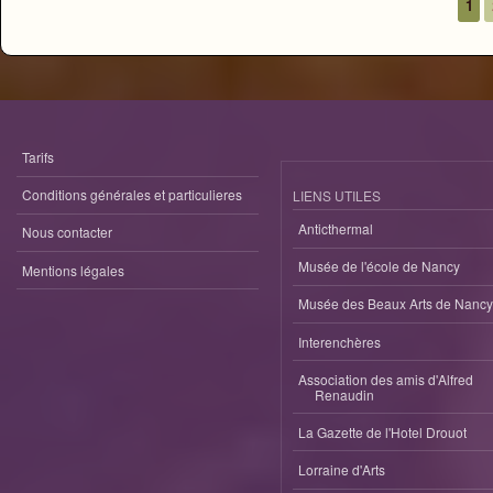
1
Pages
Tarifs
Conditions générales et particulieres
LIENS UTILES
Anticthermal
Nous contacter
Musée de l'école de Nancy
Mentions légales
Musée des Beaux Arts de Nancy
Interenchères
Association des amis d'Alfred
Renaudin
La Gazette de l'Hotel Drouot
Lorraine d'Arts