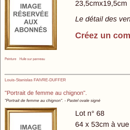
23,5cmx19,5cm
Le détail des ve
Créez un com
Peinture
Huile sur panneau
Louis-Stanislas FAIVRE-DUFFER
"Portrait de femme au chignon".
"Portrait de femme au chignon". - Pastel ovale signé
Lot n° 68
64 x 53cm à vue