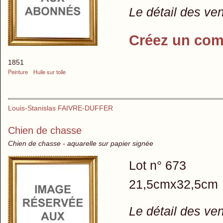
Le détail des ve
Créez un com
1851
Peinture
Huile sur toile
Louis-Stanislas FAIVRE-DUFFER
Chien de chasse
Chien de chasse - aquarelle sur papier signée
Lot n° 673
21,5cmx32,5cm
Le détail des ve