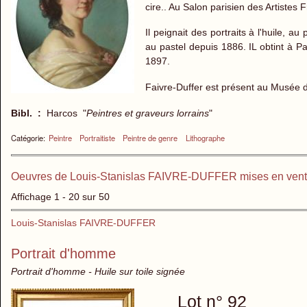
cire.. Au Salon parisien des Artistes 
Il peignait des portraits à l'huile, a
au pastel depuis 1886. IL obtint à 
1897.
Faivre-Duffer est présent au Musée d
Bibl. :
Harcos "
Peintres et graveurs lorrains
"
Catégorie:
Peintre
Portraitiste
Peintre de genre
Lithographe
Oeuvres de Louis-Stanislas FAIVRE-DUFFER mises en ven
Affichage 1 - 20 sur 50
Louis-Stanislas FAIVRE-DUFFER
Portrait d'homme
Portrait d'homme - Huile sur toile signée
Lot n° 92