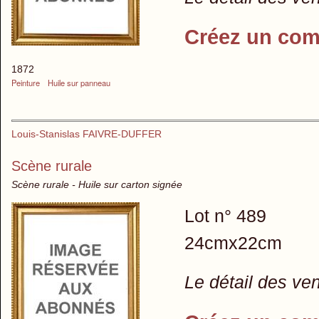
Créez un com
1872
Peinture
Huile sur panneau
Louis-Stanislas FAIVRE-DUFFER
Scène rurale
Scène rurale - Huile sur carton signée
Lot n° 489
24cmx22cm
Le détail des ve