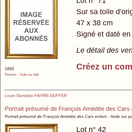
Lot n° 71
Sur sa toile d'or
47 x 38 cm
Signé et daté en
Le détail des ve
Créez un com
1865
Peinture
Huile sur toile
Louis-Stanislas FAIVRE-DUFFER
Portrait présumé de François Amédée des Cars 
Portrait présumé de François Amédée des Cars enfant - Huile sur 
Lot n° 42