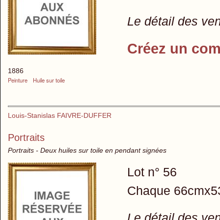
Le détail des ve
Créez un com
1886
Peinture
Huile sur toile
Louis-Stanislas FAIVRE-DUFFER
Portraits
Portraits - Deux huiles sur toile en pendant signées
Lot n° 56
Chaque 66cmx5
Le détail des ve