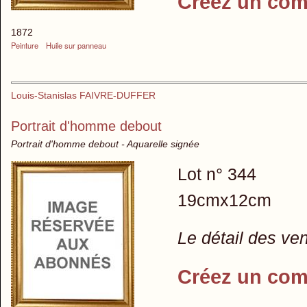
Créez un com
1872
Peinture
Huile sur panneau
Louis-Stanislas FAIVRE-DUFFER
Portrait d'homme debout
Portrait d'homme debout - Aquarelle signée
Lot n° 344
19cmx12cm
Le détail des ve
Créez un com