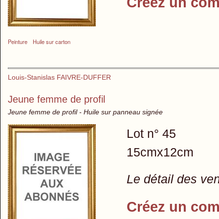
Créez un com
Peinture
Huile sur carton
Louis-Stanislas FAIVRE-DUFFER
Jeune femme de profil
Jeune femme de profil - Huile sur panneau signée
Lot n° 45
15cmx12cm
Le détail des ve
Créez un com