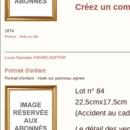
Créez un com
1874
Peinture
Huile sur toile
Louis-Stanislas FAIVRE-DUFFER
Portrait d'enfant
Portrait d'enfant - Huile sur panneau signée
Lot n° 84
22,5cmx17,5cm 
(Accident au cad
Le détail des ve