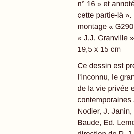
n° 16 » et annoté
cette partie-là 
montage « G290 »
« J.J. Granville 
19,5 x 15 cm
Ce dessin est pré
l’inconnu, le gra
de la vie privée
contemporaines 
Nodier, J. Janin,
Baude, Ed. Lemoin
direction de P.-J