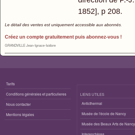
1852], p 208.
Le détail des ventes est uniquement accessible aux abonnés.
Créez un compte gratuitement puis abonnez-vous !
GRANDVILLE Jean-Ignace-Isidore
Tarifs
Conditions générales et particulieres
LIENS UTILES
Anticthermal
Nous contacter
Musée de l'école de Nancy
Mentions légales
Musée des Beaux Arts de Nancy
Interenchères