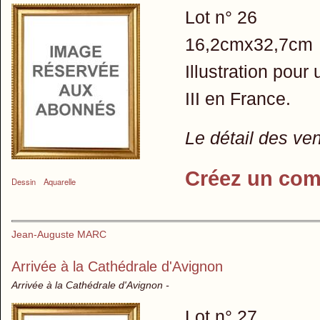
Lot n° 26
16,2cmx32,7cm
Illustration pou
III en France.
Le détail des ve
Créez un com
Dessin
Aquarelle
Jean-Auguste MARC
Arrivée à la Cathédrale d'Avignon
Arrivée à la Cathédrale d'Avignon -
Lot n° 27