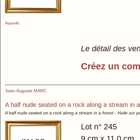
Aquarelle
Le détail des ve
Créez un com
Jean-Auguste MARC
A half nude seated on a rock along a stream in a
A half nude seated on a rock along a stream in a forest - Huile sur
Lot n° 245
9 cm x 11.0 cm