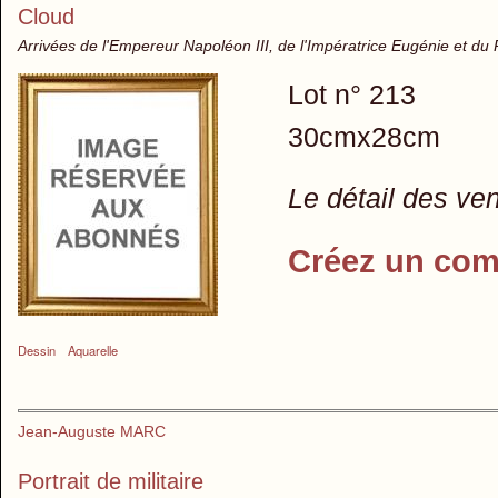
Cloud
Arrivées de l'Empereur Napoléon III, de l'Impératrice Eugénie et du
Lot n° 213
30cmx28cm
Le détail des ve
Créez un com
Dessin
Aquarelle
Jean-Auguste MARC
Portrait de militaire