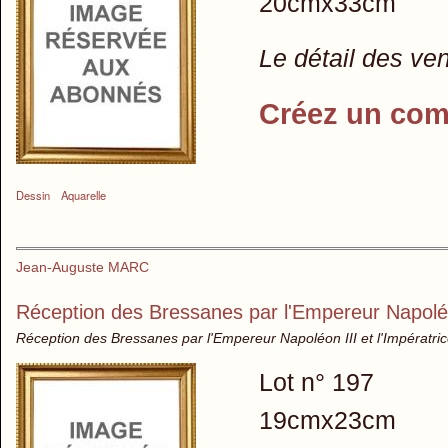
20cmx33cm
Le détail des ve
Créez un com
Dessin
Aquarelle
Jean-Auguste MARC
Réception des Bressanes par l'Empereur Napoléon
Réception des Bressanes par l'Empereur Napoléon III et l'Impératri
Lot n° 197
19cmx23cm