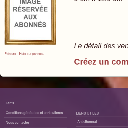
Le détail des ve
Peinture
Huile sur panneau
Créez un com
Tarifs
Conditions générales et particulieres
LIENS UTILES
Anticthermal
Nous contacter