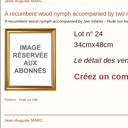
Jean-Auguste MARC
A recumbent wood nymph accompanied by two i
A recumbent wood nymph accompanied by two infants - Huile sur toi
Lot n° 24
34cmx48cm
Le détail des ve
Créez un com
Peinture
Huile sur toile
Jean-Auguste MARC