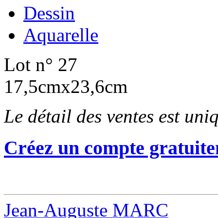
Dessin
Aquarelle
Lot n° 27
17,5cmx23,6cm
Le détail des ventes est un
Créez un compte gratuite
Jean-Auguste MARC