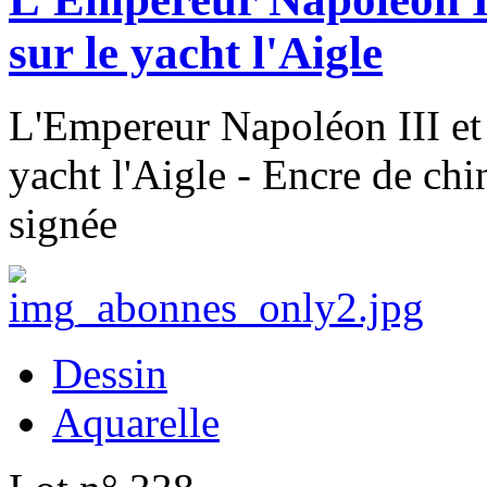
sur le yacht l'Aigle
L'Empereur Napoléon III et 
yacht l'Aigle - Encre de chi
signée
Dessin
Aquarelle