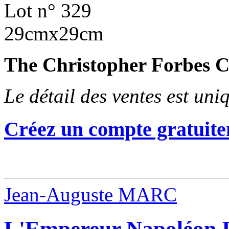
Lot n° 329
29cmx29cm
The Christopher Forbes C
Le détail des ventes est un
Créez un compte gratuite
Jean-Auguste MARC
L'Empereur Napoléon II