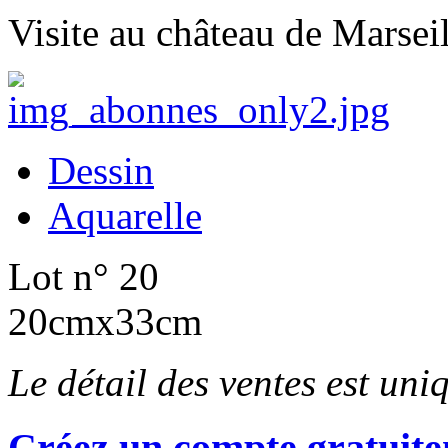
Visite au château de Marseil
Dessin
Aquarelle
Lot n° 20
20cmx33cm
Le détail des ventes est un
Créez un compte gratuite