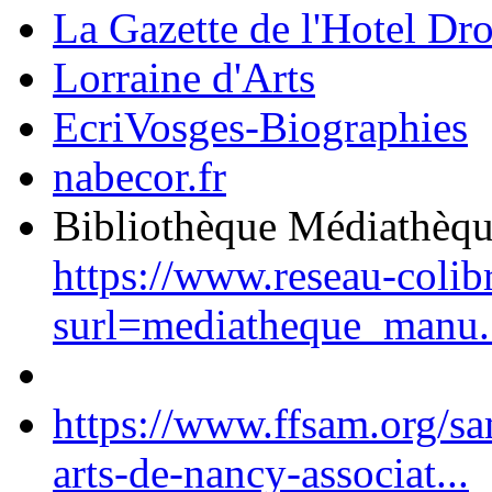
La Gazette de l'Hotel Dr
Lorraine d'Arts
EcriVosges-Biographies
nabecor.fr
Bibliothèque Médiathèq
https://www.reseau-colib
surl=mediatheque_manu.
https://www.ffsam.org/s
arts-de-nancy-associat...