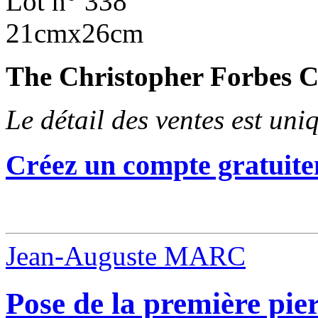
Lot n° 338
21cmx26cm
The Christopher Forbes C
Le détail des ventes est un
Créez un compte gratuite
Jean-Auguste MARC
Pose de la première pie