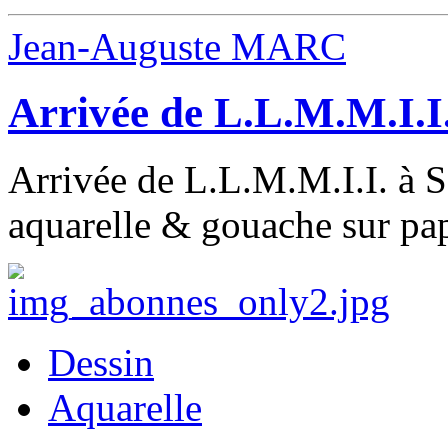
Jean-Auguste MARC
Arrivée de L.L.M.M.I.I
Arrivée de L.L.M.M.I.I. à S
aquarelle & gouache sur pap
Dessin
Aquarelle