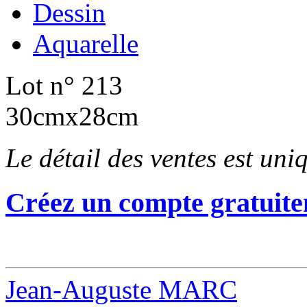
Dessin
Aquarelle
Lot n° 213
30cmx28cm
Le détail des ventes est un
Créez un compte gratuite
Jean-Auguste MARC