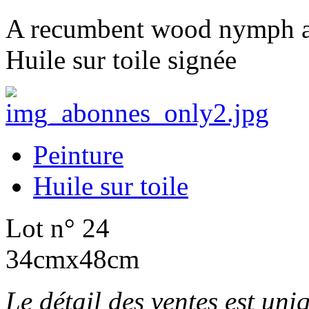
A recumbent wood nymph ac
Huile sur toile signée
Peinture
Huile sur toile
Lot n° 24
34cmx48cm
Le détail des ventes est un