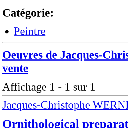
Catégorie:
Peintre
Oeuvres de Jacques-Chr
vente
Affichage 1 - 1 sur 1
Jacques-Christophe WERN
Ornithological prepara