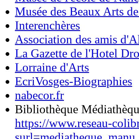
Musée des Beaux Arts d
Interenchères
Association des amis d'A
La Gazette de l'Hotel Dr
Lorraine d'Arts
EcriVosges-Biographies
nabecor.fr
Bibliothèque Médiathèq
https://www.reseau-colib
surl=mediatheque_manu.