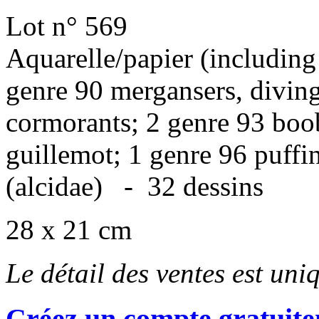
Lot n° 569
Aquarelle/papier (including
genre 90 mergansers, diving 
cormorants; 2 genre 93 boob
guillemot; 1 genre 96 puffin
(alcidae) - 32 dessins
28 x 21 cm
Le détail des ventes est un
Créez un compte gratuite