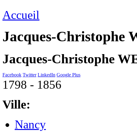
Accueil
Jacques-Christophe
Jacques-Christophe W
Facebook
Twitter
LinkedIn
Google Plus
1798 - 1856
Ville:
Nancy