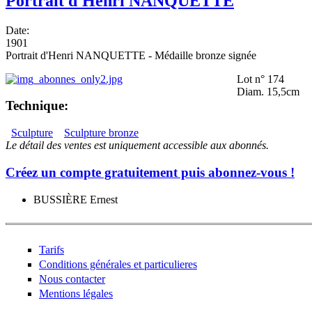
Portrait d'Henri NANQUETTE
Date:
1901
Portrait d'Henri NANQUETTE - Médaille bronze signée
Lot n° 174
Diam. 15,5cm
Technique:
Sculpture
Sculpture bronze
Le détail des ventes est uniquement accessible aux abonnés.
Créez un compte gratuitement puis abonnez-vous !
BUSSIÈRE Ernest
Tarifs
Conditions générales et particulieres
Nous contacter
Mentions légales