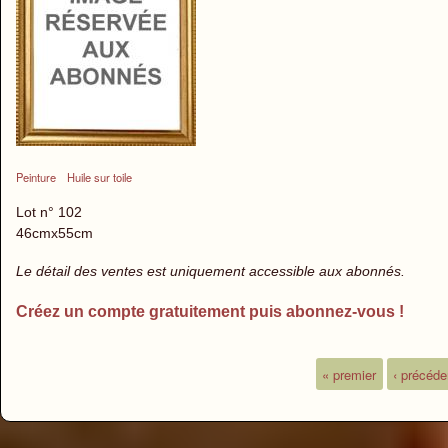
Peinture
Huile sur toile
Lot n° 102
46cmx55cm
Le détail des ventes est uniquement accessible aux abonnés.
Créez un compte gratuitement puis abonnez-vous !
« premier
‹ précéde
Pages