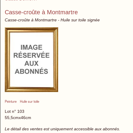
Casse-croûte à Montmartre
Casse-croûte à Montmartre - Huile sur toile signée
Peinture
Huile sur toile
Lot n° 103
55,5cmx46cm
Le détail des ventes est uniquement accessible aux abonnés.