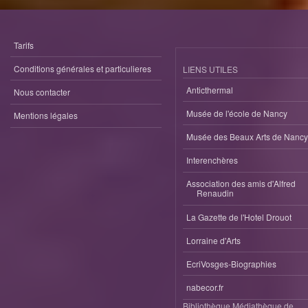
Tarifs
Conditions générales et particulieres
LIENS UTILES
Anticthermal
Nous contacter
Musée de l'école de Nancy
Mentions légales
Musée des Beaux Arts de Nancy
Interenchères
Association des amis d'Alfred
Renaudin
La Gazette de l'Hotel Drouot
Lorraine d'Arts
EcriVosges-Biographies
nabecor.fr
Bibliothèque Médiathèque de