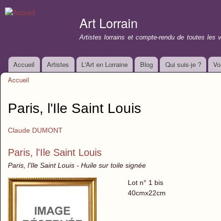
All
con
Art Lorrain
prin
Artistes lorrains et compte-rendu de toutes les 
Accueil
Artistes
L'Art en Lorraine
Blog
Qui suis-je ?
Vo
Menu principal
Accueil
Vous êtes ici
Paris, l'Ile Saint Louis
Claude DUMONT
Paris, l'Ile Saint Louis
Paris, l'Ile Saint Louis - Huile sur toile signée
Lot n° 1 bis
40cmx22cm