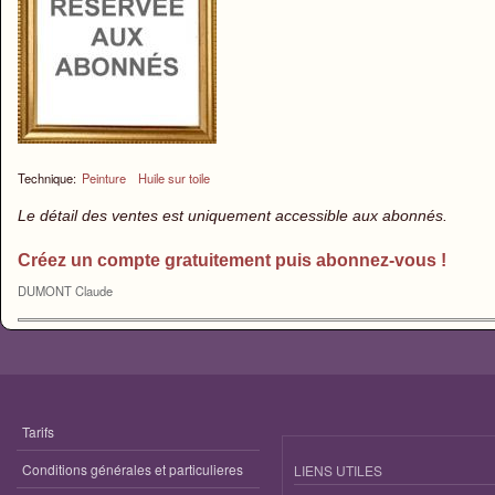
Technique:
Peinture
Huile sur toile
Le détail des ventes est uniquement accessible aux abonnés.
Créez un compte gratuitement puis abonnez-vous !
DUMONT Claude
Tarifs
Conditions générales et particulieres
LIENS UTILES