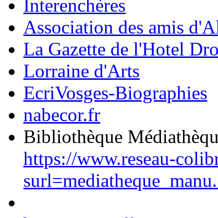
Interenchères
Association des amis d'A
La Gazette de l'Hotel Dr
Lorraine d'Arts
EcriVosges-Biographies
nabecor.fr
Bibliothèque Médiathèq
https://www.reseau-colib
surl=mediatheque_manu.