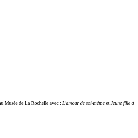
.
é au Musée de La Rochelle avec :
L'amour de soi-même
et
Jeune fille à