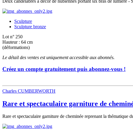
Deux candélabres à décor de nubiennes portant six bras de lumière - 
Sculpture
Sculpture bronze
Lot n° 250
Hauteur : 64 cm
(déformations)
Le détail des ventes est uniquement accessible aux abonnés.
Créez un compte gratuitement puis abonnez-vous !
Charles CUMBERWORTH
Rare et spectaculaire garniture de chemin
Rare et spectaculaire garniture de cheminée reprenant la thématique d