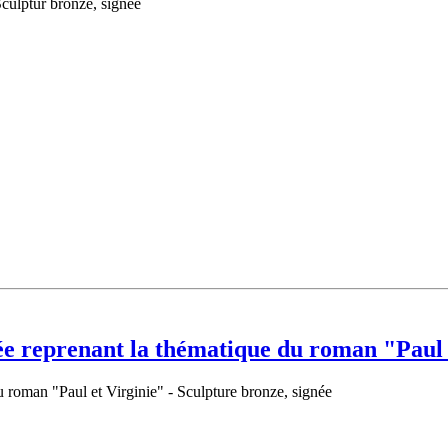
Sculptur bronze, signée
ée reprenant la thématique du roman "Paul 
u roman "Paul et Virginie" - Sculpture bronze, signée