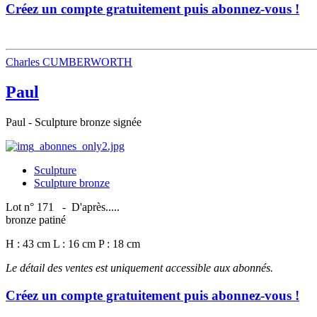
Créez un compte gratuitement puis abonnez-vous !
Charles CUMBERWORTH
Paul
Paul - Sculpture bronze signée
Sculpture
Sculpture bronze
Lot n° 171 - D'après.....
bronze patiné
H : 43 cm L : 16 cm P : 18 cm
Le détail des ventes est uniquement accessible aux abonnés.
Créez un compte gratuitement puis abonnez-vous !